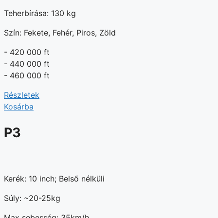
Teherbírása: 130 kg
Szín: Fekete, Fehér, Piros, Zöld
- 420 000 ft
- 440 000 ft
- 460 000 ft
Részletek
Kosárba
P3
Kerék: 10 inch; Belső nélküli
Súly: ~20-25kg
Max sebesség: 35km/h