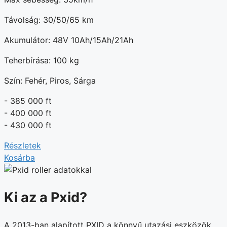
Távolság: 30/50/65 km
Akumulátor: 48V 10Ah/15Ah/21Ah
Teherbírása: 100 kg
Szín: Fehér, Piros, Sárga
- 385 000 ft
- 400 000 ft
- 430 000 ft
Részletek
Kosárba
Ki az a Pxid?
A 2013-ban alapított PXID a könnyű utazási eszközök