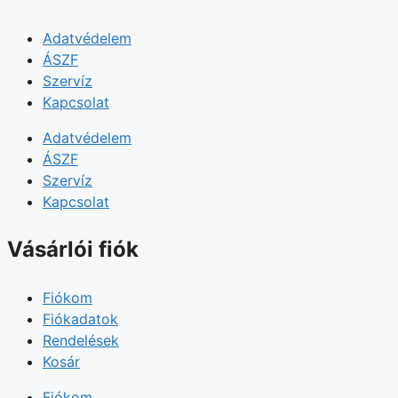
Adatvédelem
ÁSZF
Szervíz
Kapcsolat
Adatvédelem
ÁSZF
Szervíz
Kapcsolat
Vásárlói fiók
Fiókom
Fiókadatok
Rendelések
Kosár
Fiókom