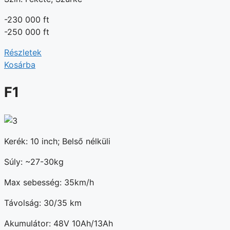
-230 000 ft
-250 000 ft
Részletek
Kosárba
F1
Kerék: 10 inch; Belső nélküli
Súly: ~27-30kg
Max sebesség: 35km/h
Távolság: 30/35 km
Akumulátor: 48V 10Ah/13Ah