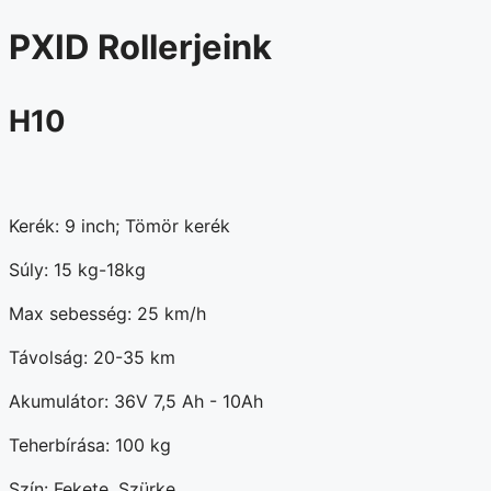
PXID Rollerjeink
H10
Kerék: 9 inch; Tömör kerék
Súly: 15 kg-18kg
Max sebesség: 25 km/h
Távolság: 20-35 km
Akumulátor: 36V 7,5 Ah - 10Ah
Teherbírása: 100 kg
Szín: Fekete, Szürke