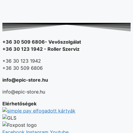
+36 30 509 6806- Vevőszolgálat
+36 30 123 1942 - Roller Szerviz
+36 30 123 1942
+36 30 509 6806
info@epic-store.hu
info@epic-store.hu
Elérhetőségek
Facebook
Instagram
Youtube