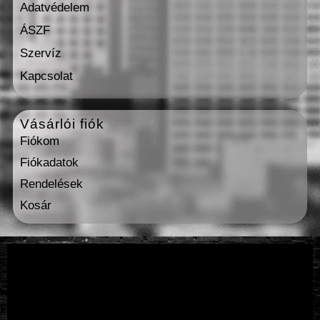
Adatvédelem
ÁSZF
Szervíz
Kapcsolat
Vásárlói fiók
Fiókom
Fiókadatok
Rendelések
Kosár