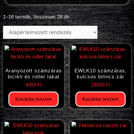
1–16 termék, összesen 28 db
Aranyozott számzáras
EWLK10 számzáras,
bicikli és roller lakat
kulcsos bilincs zár
4000
Ft
18500
Ft
Kosárba teszem
Kosárba teszem