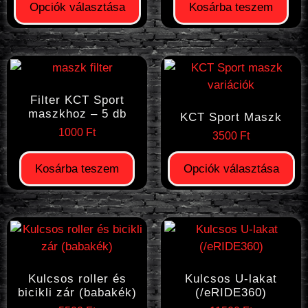
Opciók választása
Kosárba teszem
Filter KCT Sport
maszkhoz – 5 db
KCT Sport Maszk
1000
Ft
3500
Ft
Kosárba teszem
Opciók választása
Kulcsos roller és
Kulcsos U-lakat
bicikli zár (babakék)
(/eRIDE360)