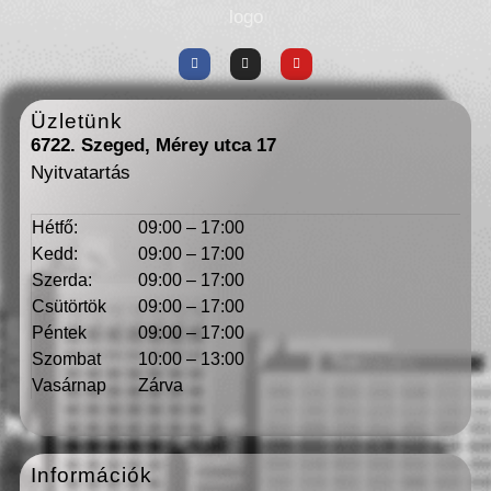
Üzletünk
6722. Szeged, Mérey utca 17
Nyitvatartás
Hétfő:
09:00 – 17:00
Kedd:
09:00 – 17:00
Szerda:
09:00 – 17:00
Csütörtök
09:00 – 17:00
Péntek
09:00 – 17:00
Szombat
10:00 – 13:00
Vasárnap
Zárva
Információk