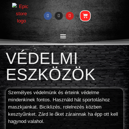
VÉDELMI
ESZKÖZÖK
Személyes védelmünk és érteink védelme
mindenkinek fontos. Használd hát sportoláshoz
maszkjainkat. Biciklizés, rolelrezés közben
kesztyűinket. Zárd le őket zárainnak ha épp ott kell
hagynod valahol.