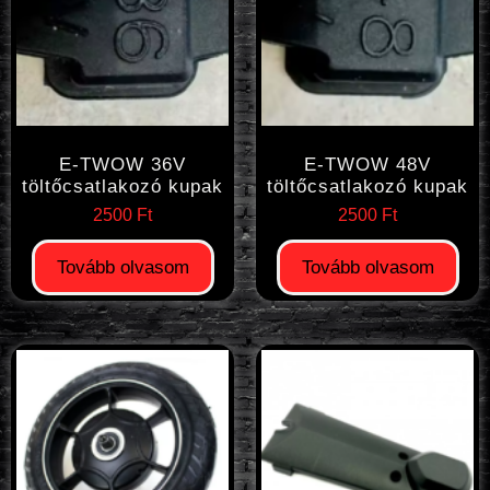
E-TWOW 36V
E-TWOW 48V
töltőcsatlakozó kupak
töltőcsatlakozó kupak
2500
Ft
2500
Ft
Tovább olvasom
Tovább olvasom