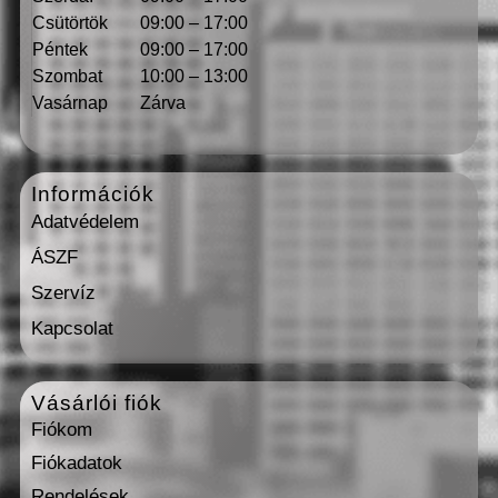
Csütörtök
09:00 – 17:00
Péntek
09:00 – 17:00
Szombat
10:00 – 13:00
Vasárnap
Zárva
Információk
Adatvédelem
ÁSZF
Szervíz
Kapcsolat
Vásárlói fiók
Fiókom
Fiókadatok
Rendelések