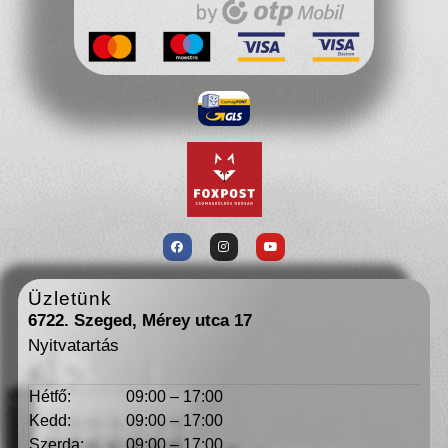
Üzletünk
6722. Szeged, Mérey utca 17
Nyitvatartás
Hétfő:
09:00 – 17:00
Kedd:
09:00 – 17:00
Szerda:
09:00 – 17:00