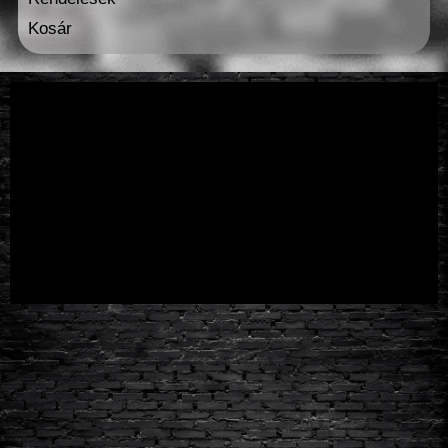
Kosár