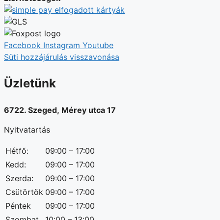
Facebook
Instagram
Youtube
Süti hozzájárulás visszavonása
Üzletünk
6722. Szeged, Mérey utca 17
Nyitvatartás
Hétfő:
09:00 – 17:00
Kedd:
09:00 – 17:00
Szerda:
09:00 – 17:00
Csütörtök
09:00 – 17:00
Péntek
09:00 – 17:00
Szombat
10:00 – 13:00