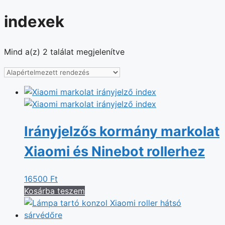
indexek
Mind a(z) 2 találat megjelenítve
Irányjelzős kormány markolat
Xiaomi és Ninebot rollerhez
16500
Ft
Kosárba teszem