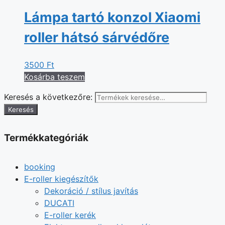
Lámpa tartó konzol Xiaomi
roller hátsó sárvédőre
3500
Ft
Kosárba teszem
Keresés a következőre:
Keresés
Termékkategóriák
booking
E-roller kiegészítők
Dekoráció / stílus javítás
DUCATI
E-roller kerék