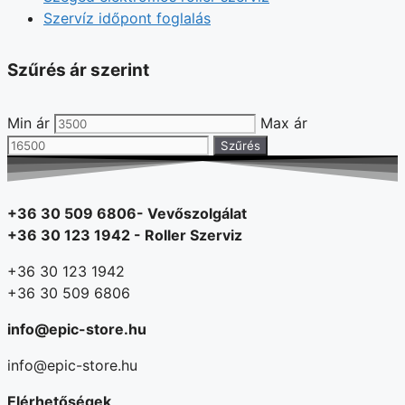
Szervíz időpont foglalás
Szűrés ár szerint
Min ár
Max ár
Szűrés
+36 30 509 6806- Vevőszolgálat
+36 30 123 1942 - Roller Szerviz
+36 30 123 1942
+36 30 509 6806
info@epic-store.hu
info@epic-store.hu
Elérhetőségek