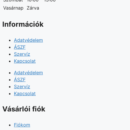
Vasárnap
Zárva
Információk
Adatvédelem
ÁSZF
Szervíz
Kapcsolat
Adatvédelem
ÁSZF
Szervíz
Kapcsolat
Vásárlói fiók
Fiókom