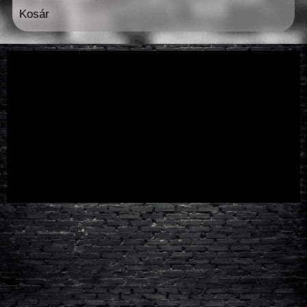
Kosár