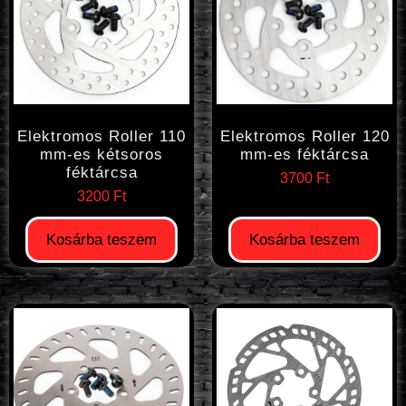
Elektromos Roller 110
Elektromos Roller 120
mm-es kétsoros
mm-es féktárcsa
féktárcsa
3700
Ft
3200
Ft
Kosárba teszem
Kosárba teszem