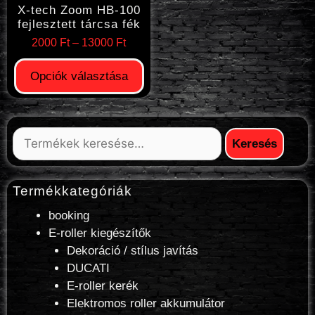
X-tech Zoom HB-100
fejlesztett tárcsa fék
2000
Ft
–
13000
Ft
Opciók választása
Keresés
Termékkategóriák
booking
E-roller kiegészítők
Dekoráció / stílus javítás
DUCATI
E-roller kerék
Elektromos roller akkumulátor