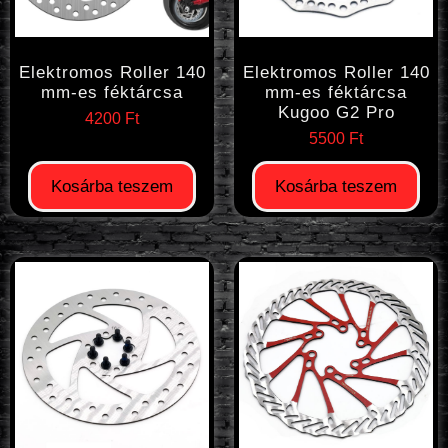
Elektromos Roller 140
Elektromos Roller 140
mm-es féktárcsa
mm-es féktárcsa
Kugoo G2 Pro
4200
Ft
5500
Ft
Kosárba teszem
Kosárba teszem