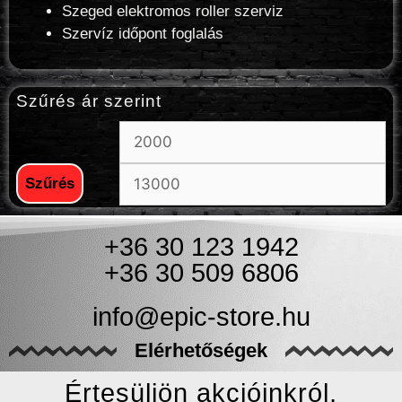
Szeged elektromos roller szerviz
Szervíz időpont foglalás
Szűrés ár szerint
Szűrés
+36 30 123 1942
+36 30 509 6806
info@epic-store.hu
Elérhetőségek
Értesüljön akcióinkról,