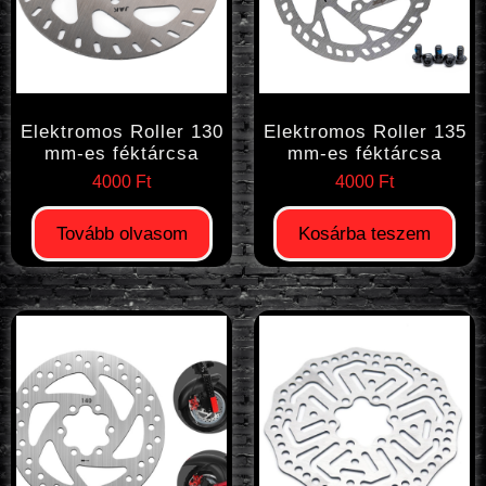
Elektromos Roller 130
Elektromos Roller 135
mm-es féktárcsa
mm-es féktárcsa
4000
Ft
4000
Ft
Tovább olvasom
Kosárba teszem