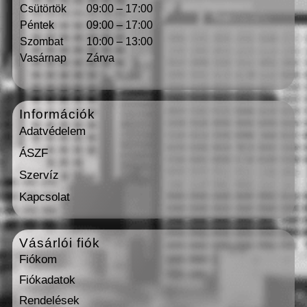
Csütörtök
09:00 – 17:00
Péntek
09:00 – 17:00
Szombat
10:00 – 13:00
Vasárnap
Zárva
Információk
Adatvédelem
ÁSZF
Szervíz
Kapcsolat
Vásárlói fiók
Fiókom
Fiókadatok
Rendelések