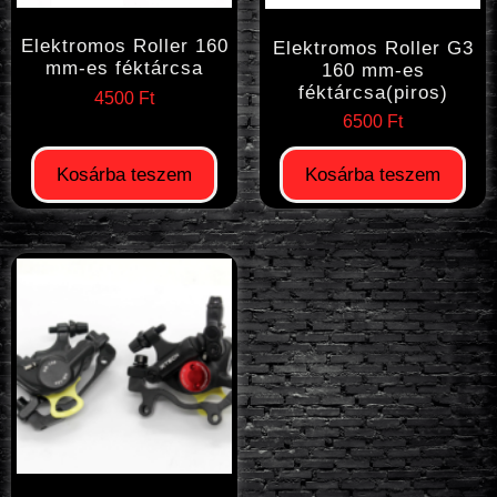
Elektromos Roller 160
Elektromos Roller G3
mm-es féktárcsa
160 mm-es
féktárcsa(piros)
4500
Ft
6500
Ft
Kosárba teszem
Kosárba teszem