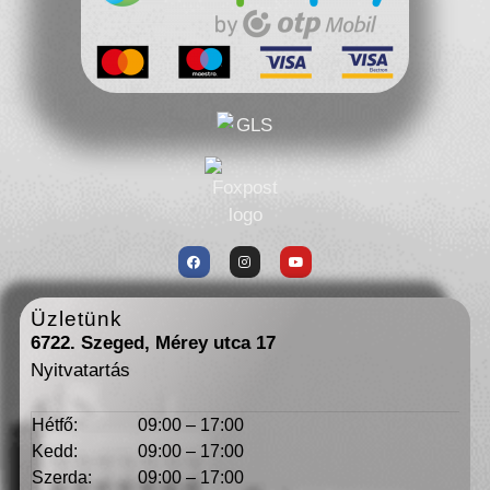
Üzletünk
6722. Szeged, Mérey utca 17
Nyitvatartás
Hétfő:
09:00 – 17:00
Kedd:
09:00 – 17:00
Szerda:
09:00 – 17:00