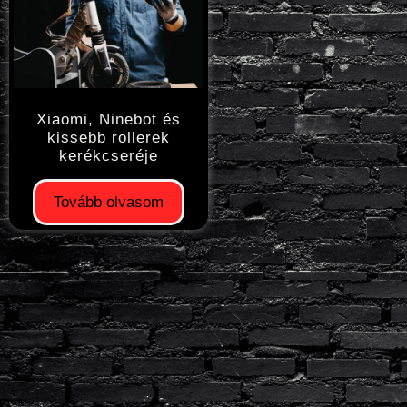
Xiaomi, Ninebot és
kissebb rollerek
kerékcseréje
Tovább olvasom