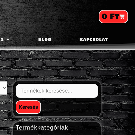
0
Ft
íz
Blog
Kapcsolat
Keresés
Termékkategóriák