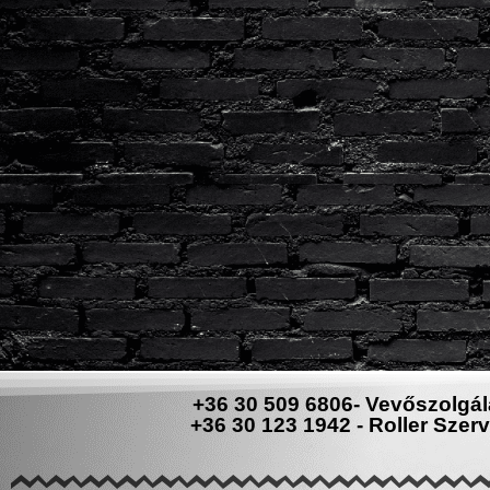
+36 30 509 6806- Vevőszolgál
+36 30 123 1942 - Roller Szerv