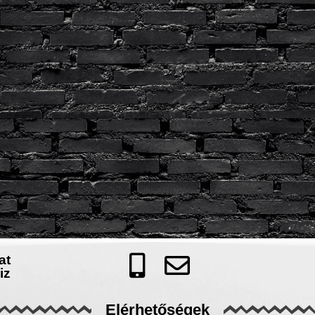
at
iz
Elérhetőségek