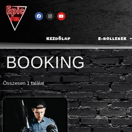
Kezdőlap
E-rollerek
BOOKING
Összesen 1 találat