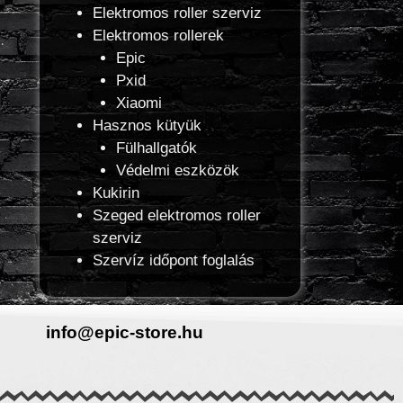
Elektromos roller szerviz
Elektromos rollerek
Epic
Pxid
Xiaomi
Hasznos kütyük
Fülhallgatók
Védelmi eszközök
Kukirin
Szeged elektromos roller
szerviz
Szervíz időpont foglalás
info@epic-store.hu