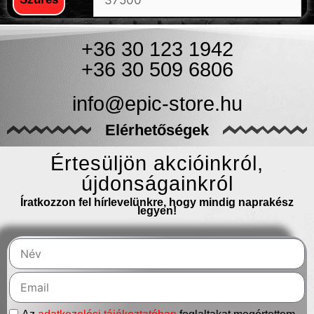
+36 30 123 1942
+36 30 509 6806
info@epic-store.hu
Elérhetőségek
Értesüljön akcióinkról,
újdonságainkról
Íratkozzon fel hírlevelünkre, hogy mindig naprakész
legyen!