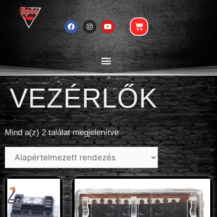
VEZÉRLŐK
Mind a(z) 2 találat megjelenítve