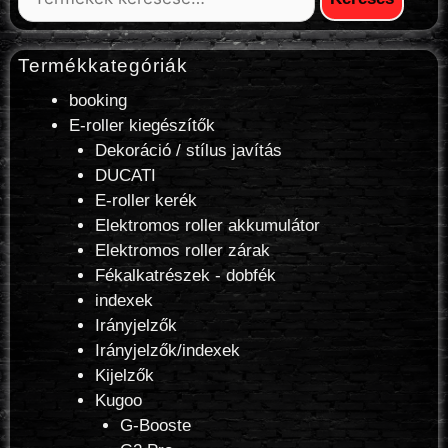
Termékkategóriák
booking
E-roller kiegészítők
Dekoráció / stílus javítás
DUCATI
E-roller kerék
Elektromos roller akkumulátor
Elektromos roller zárak
Fékalkatrészek - dobfék
indexek
Irányjelzők
Irányjelzők/indexek
Kijelzők
Kugoo
G-Booste