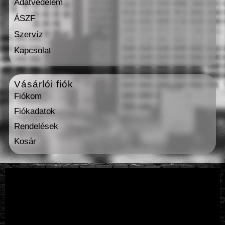
Adatvédelem
ÁSZF
Szervíz
Kapcsolat
Vásárlói fiók
Fiókom
Fiókadatok
Rendelések
Kosár