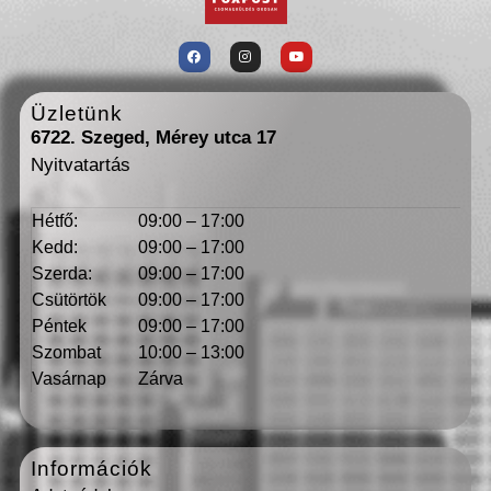
Üzletünk
6722. Szeged, Mérey utca 17
Nyitvatartás
Hétfő:
09:00 – 17:00
Kedd:
09:00 – 17:00
Szerda:
09:00 – 17:00
Csütörtök
09:00 – 17:00
Péntek
09:00 – 17:00
Szombat
10:00 – 13:00
Vasárnap
Zárva
Információk