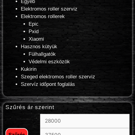
Egyéb
Elektromos roller szerviz
Elektromos rollerek
Epic
Pxid
Xiaomi
Hasznos kütyük
Fülhallgatók
Védelmi eszközök
Kukirin
Szeged elektromos roller szerviz
Szervíz időpont foglalás
Szűrés ár szerint
Szűrés