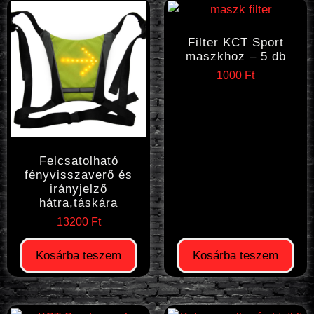
Filter KCT Sport
maszkhoz – 5 db
1000
Ft
Felcsatolható
fényvisszaverő és
irányjelző
hátra,táskára
13200
Ft
Kosárba teszem
Kosárba teszem