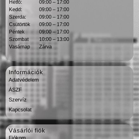
Hétfő:
09:00 – 17:00
Kedd:
09:00 – 17:00
Szerda:
09:00 – 17:00
Csütörtök
09:00 – 17:00
Péntek
09:00 – 17:00
Szombat
10:00 – 13:00
Vasárnap
Zárva
Információk
Adatvédelem
ÁSZF
Szervíz
Kapcsolat
Vásárlói fiók
Fiókom