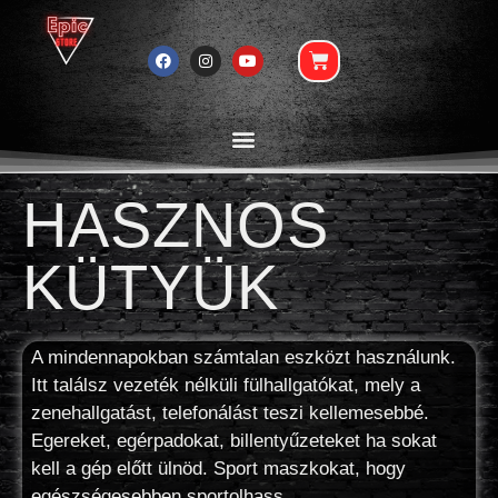
HASZNOS
KÜTYÜK
A mindennapokban számtalan eszközt használunk.
Itt találsz vezeték nélküli fülhallgatókat, mely a
zenehallgatást, telefonálást teszi kellemesebbé.
Egereket, egérpadokat, billentyűzeteket ha sokat
kell a gép előtt ülnöd. Sport maszkokat, hogy
egészségesebben sportolhass.