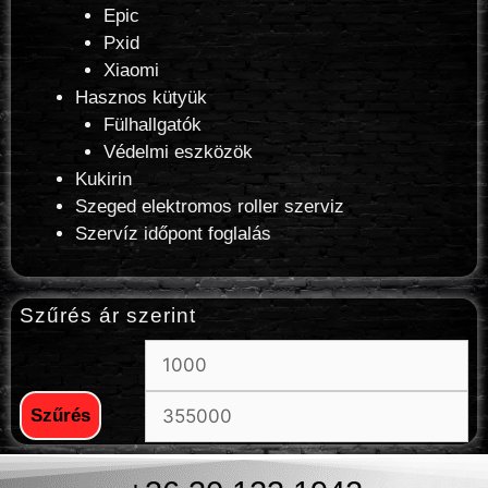
Epic
Pxid
Xiaomi
Hasznos kütyük
Fülhallgatók
Védelmi eszközök
Kukirin
Szeged elektromos roller szerviz
Szervíz időpont foglalás
Szűrés ár szerint
Szűrés