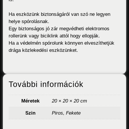
Ha eszközünk biztonságáról van szó ne legyen
helye spórolásnak.
Egy biztonságos jó zár megvédheti elektromos
rollerünk vagy biciklink attól hogy ellopják.
Ha a védelmén spórolunk könnyen elveszíthetjük
drága közlekedési eszközünket.
További információk
Méretek
20 × 20 × 20 cm
Szin
Piros, Fekete