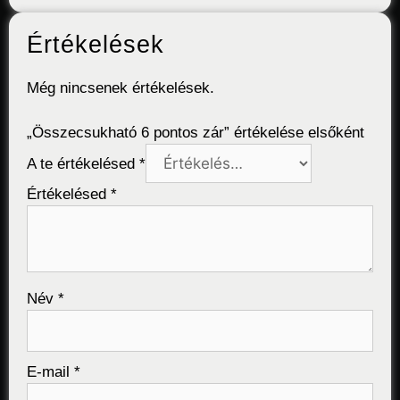
Értékelések
Még nincsenek értékelések.
„Összecsukható 6 pontos zár” értékelése elsőként
A te értékelésed
*
Értékelésed
*
Név
*
E-mail
*