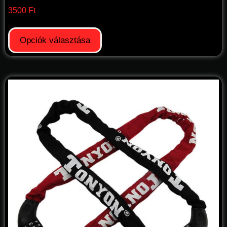
3500
Ft
Opciók választása