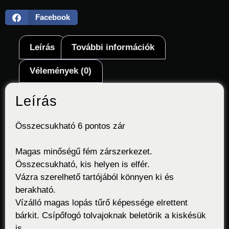
Facebook
Leírás
További információk
Vélemények (0)
Leírás
Összecsukható 6 pontos zár
Magas minőségű fém zárszerkezet.
Összecsukható, kis helyen is elfér.
Vázra szerelhető tartójából könnyen ki és
berakható.
Vízálló magas lopás tűrő képessége elrettent
bárkit. Csípőfogó tolvajoknak beletörik a kiskésük
is.