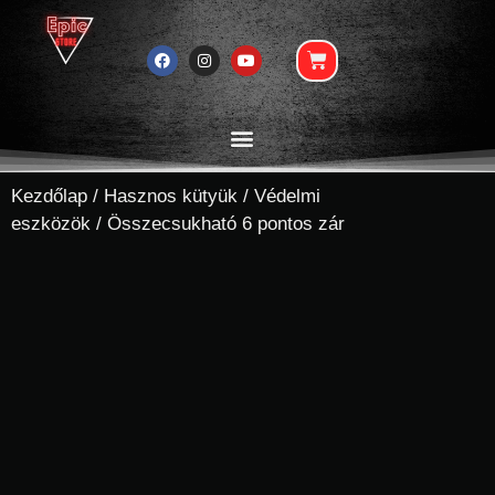
Kezdőlap
/
Hasznos kütyük
/
Védelmi
eszközök
/ Összecsukható 6 pontos zár