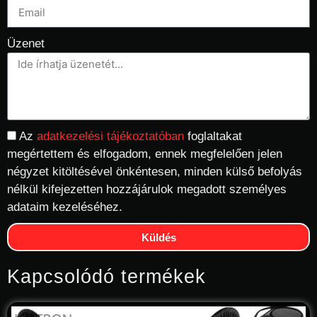
Üzenet
Az
adatkezelési tájékoztatóban
foglaltakat
megértettem és elfogadom, ennek megfelelően jelen
négyzet kitöltésével önkéntesen, minden külső befolyás
nélkül kifejezetten hozzájárulok megadott személyes
adataim kezeléséhez.
Küldés
Kapcsolódó termékek