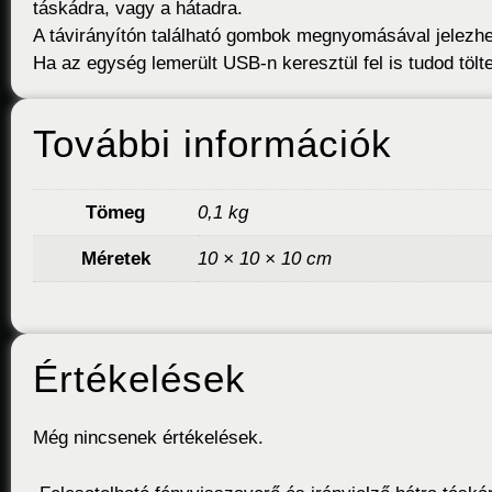
táskádra, vagy a hátadra.
A távirányítón található gombok megnyomásával jelezhet
Ha az egység lemerült USB-n keresztül fel is tudod tölte
További információk
Tömeg
0,1 kg
Méretek
10 × 10 × 10 cm
Értékelések
Még nincsenek értékelések.