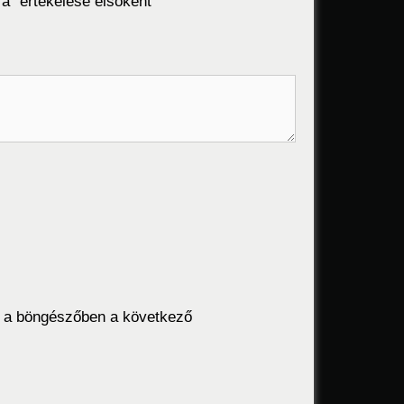
ra” értékelése elsőként
 a böngészőben a következő