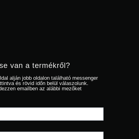
se van a termékről?
oldal alján jobb oldalon található messenger
ttintva és rövid időn belül válaszolunk.
dezzen emailben az alábbi mezőket