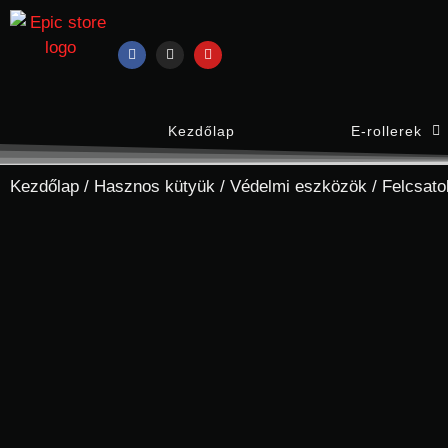
Kezdőlap
E-rollerek
Kezdőlap
/
Hasznos kütyük
/
Védelmi eszközök
/ Felcsato