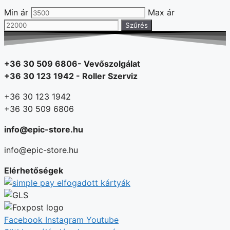
Min ár
Max ár
Szűrés
+36 30 509 6806- Vevőszolgálat
+36 30 123 1942 - Roller Szerviz
+36 30 123 1942
+36 30 509 6806
info@epic-store.hu
info@epic-store.hu
Elérhetőségek
Facebook
Instagram
Youtube