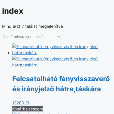
index
Mind a(z) 7 találat megjelenítve
Felcsatolható fényvisszaverő
és irányjelző hátra,táskára
13200
Ft
Kosárba teszem