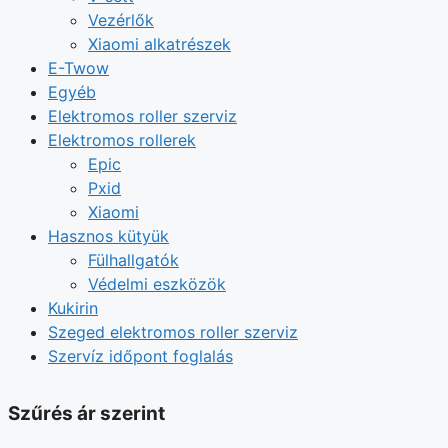
Vezérlők
Xiaomi alkatrészek
E-Twow
Egyéb
Elektromos roller szerviz
Elektromos rollerek
Epic
Pxid
Xiaomi
Hasznos kütyük
Fülhallgatók
Védelmi eszközök
Kukirin
Szeged elektromos roller szerviz
Szervíz időpont foglalás
Szűrés ár szerint