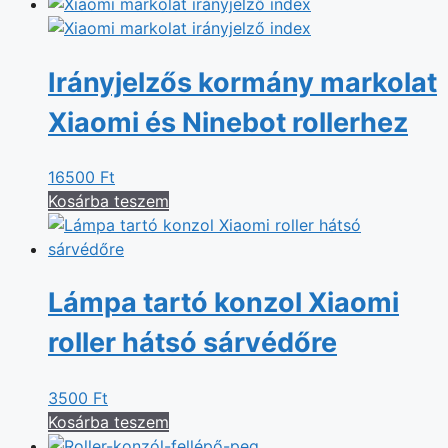
Irányjelzős kormány markolat
Xiaomi és Ninebot rollerhez
16500
Ft
Kosárba teszem
Lámpa tartó konzol Xiaomi
roller hátsó sárvédőre
3500
Ft
Kosárba teszem