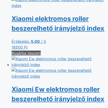
Xiaomi elektromos roller
beszerelhető irányjelző index
Értékelés:
5.00
/ 5
18500
Ft
Kosárba teszem
Xiaomi Ew elektromos roller
beszerelhető irányjelző index