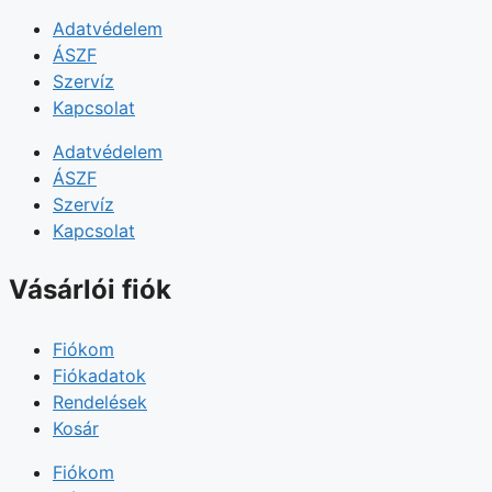
Adatvédelem
ÁSZF
Szervíz
Kapcsolat
Adatvédelem
ÁSZF
Szervíz
Kapcsolat
Vásárlói fiók
Fiókom
Fiókadatok
Rendelések
Kosár
Fiókom