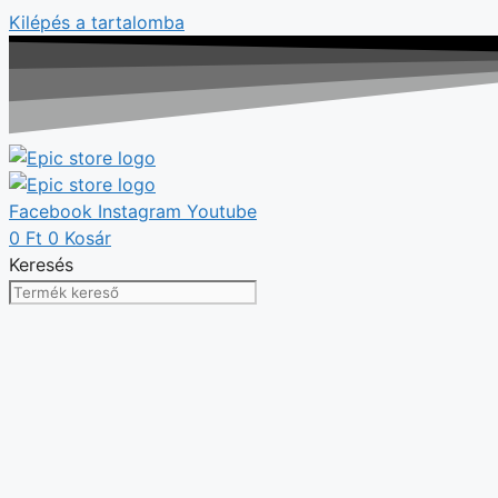
Kilépés a tartalomba
Facebook
Instagram
Youtube
0
Ft
0
Kosár
Keresés