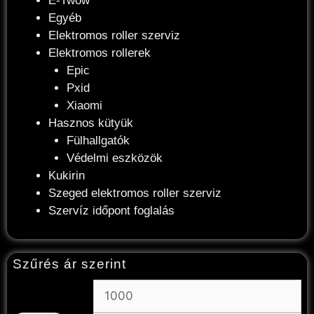
E-Twow
Egyéb
Elektromos roller szerviz
Elektromos rollerek
Epic
Pxid
Xiaomi
Hasznos kütyük
Fülhallgatók
Védelmi eszközök
Kukirin
Szeged elektromos roller szerviz
Szervíz időpont foglalás
Szűrés ár szerint