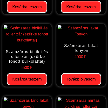
Kosárba teszem
Kosárba teszem
Számzáras lakat
Tonyon
Számzáras bicikli és
roller zár (szürke
4000
Ft
fonott burkolattal)
5500
Ft
Kosárba teszem
Tovább olvasom