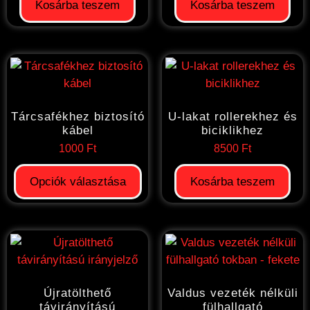
Kosárba teszem
Kosárba teszem
Tárcsafékhez biztosító
U-lakat rollerekhez és
kábel
biciklikhez
1000
Ft
8500
Ft
Opciók választása
Kosárba teszem
Újratölthető
Valdus vezeték nélküli
távirányítású
fülhallgató