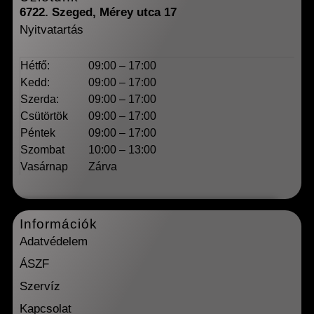
6722. Szeged, Mérey utca 17
Nyitvatartás
Hétfő:
09:00 – 17:00
Kedd:
09:00 – 17:00
Szerda:
09:00 – 17:00
Csütörtök
09:00 – 17:00
Péntek
09:00 – 17:00
Szombat
10:00 – 13:00
Vasárnap
Zárva
Információk
Adatvédelem
ÁSZF
Szervíz
Kapcsolat