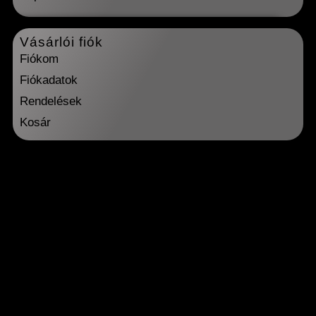
Vásárlói fiók
Fiókom
Fiókadatok
Rendelések
Kosár