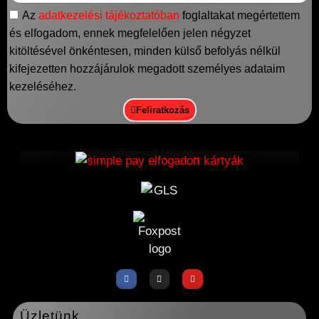
Az
adatkezelési tájékoztatóban
foglaltakat megértettem
és elfogadom, ennek megfelelően jelen négyzet
kitöltésével önkéntesen, minden külső befolyás nélkül
kifejezetten hozzájárulok megadott személyes adataim
kezeléséhez.
Feliratkozás
Üzletünk