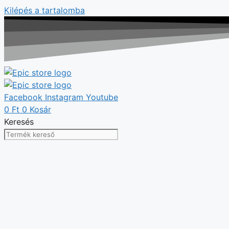
Kilépés a tartalomba
Facebook
Instagram
Youtube
0
Ft
0
Kosár
Keresés