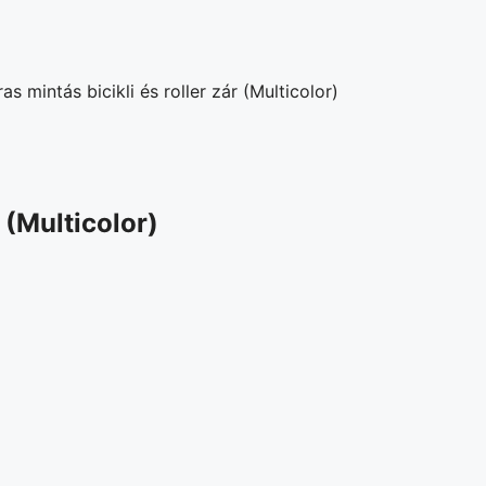
s mintás bicikli és roller zár (Multicolor)
 (Multicolor)