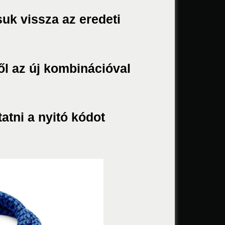
suk vissza az eredeti
ől az új kombinációval
atni a nyitó kódot