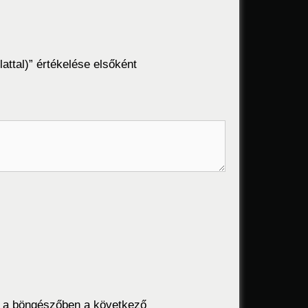
lattal)” értékelése elsőként
 a böngészőben a következő