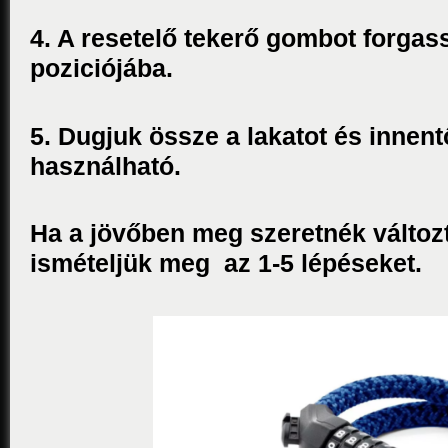
4. A resetelő tekerő gombot forgas
poziciójába.
5. Dugjuk össze a lakatot és innent
használható.
Ha a jövőben meg szeretnék változt
ismételjük meg az 1-5 lépéseket.