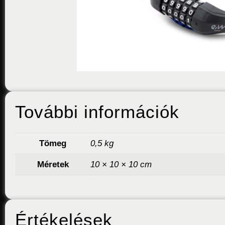
További információk
Tömeg
0,5 kg
Méretek
10 × 10 × 10 cm
Értékelések