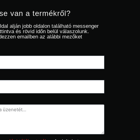
se van a termékről?
oldal alján jobb oldalon található messenger
ttintva és rövid időn belül válaszolunk.
dezzen emailben az alábbi mezőket