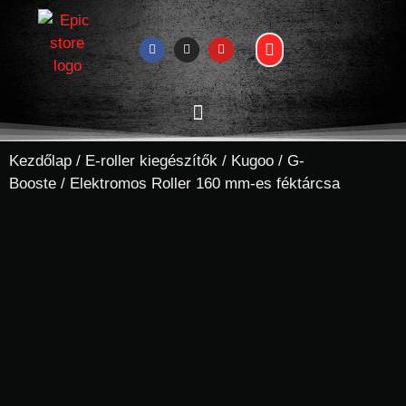
Kezdőlap
/
E-roller kiegészítők
/
Kugoo
/
G-
Booste
/ Elektromos Roller 160 mm-es féktárcsa