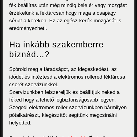
fék beállítás után még mindig bele ér vagy mozgást
érzékelünk a féktárcsán hogy maga a csapágy
sérült a keréken. Ez az egész kerék mozgását is
eredményezheti.
Ha inkább szakemberre
bíznád…?
Spórold meg a fáradságot, az idegeskedést, az
idődet és intéztesd a elektromos rollered féktárcsa
cserét szervizünkkel.
Szervizunkben felszereljük és beállítjuk neked a
féked hogy a lehető legbiztonságosabb legyen.
Szegedi elektromos roller szervízünkben bármilyen
pótalkatrészt, kiegészítőt segítünk megcsinálni
helyetted.