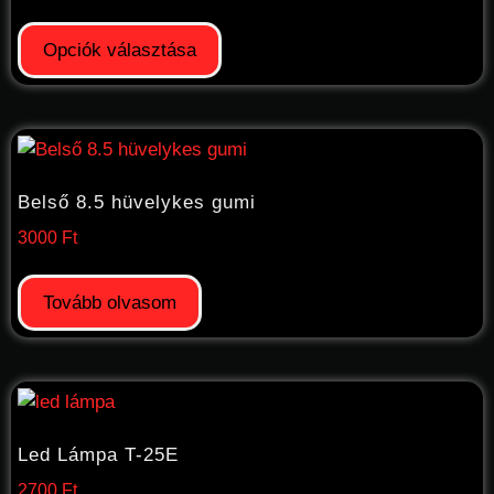
Opciók választása
Belső 8.5 hüvelykes gumi
3000
Ft
Tovább olvasom
Led Lámpa T-25E
2700
Ft