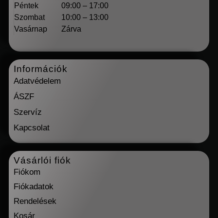
Péntek
09:00 – 17:00
Szombat
10:00 – 13:00
Vasárnap
Zárva
Információk
Adatvédelem
ÁSZF
Szervíz
Kapcsolat
Vásárlói fiók
Fiókom
Fiókadatok
Rendelések
Kosár