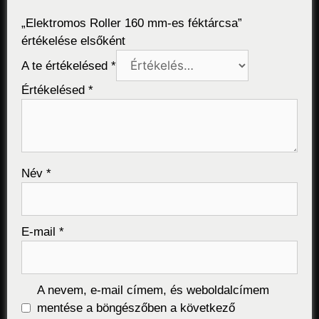
„Elektromos Roller 160 mm-es féktárcsa”
értékelése elsőként
A te értékelésed
*
Értékelésed
*
Név
*
E-mail
*
A nevem, e-mail címem, és weboldalcímem
mentése a böngészőben a következő