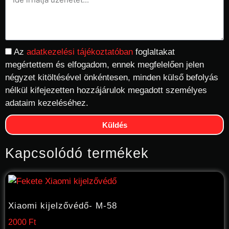
Az
adatkezelési tájékoztatóban
foglaltakat
megértettem és elfogadom, ennek megfelelően jelen
négyzet kitöltésével önkéntesen, minden külső befolyás
nélkül kifejezetten hozzájárulok megadott személyes
adataim kezeléséhez.
Küldés
Kapcsolódó termékek
Xiaomi kijelzővédő- M-58
2000
Ft