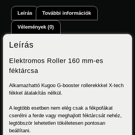
Leírás
További információk
Vélemények (0)
Leírás
Elektromos Roller 160 mm-es
féktárcsa
Alkamazhattó Kugoo G-booster rollerekkkel X-tech
fékkel átalakítás nélkül.
A legtöbb esetben nem elég csak a fékpofákat
cserélni a ferde vagy meghajlott féktárcsát nehéz,
legtöbször lehetetlen tökéletesen pontosan
beállítani.