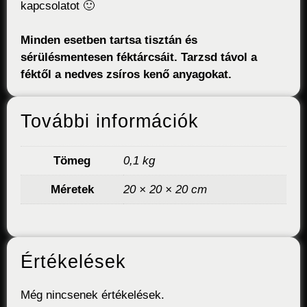
kapcsolatot 🙂
Minden esetben tartsa tisztán és
sérülésmentesen féktárcsáit. Tarzsd távol a
féktől a nedves zsíros kenő anyagokat.
További információk
Tömeg
0,1 kg
Méretek
20 × 20 × 20 cm
Értékelések
Még nincsenek értékelések.