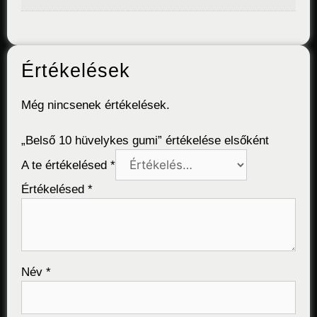
Értékelések
Még nincsenek értékelések.
„Belső 10 hüvelykes gumi” értékelése elsőként
A te értékelésed
*
Értékelésed
*
Név
*