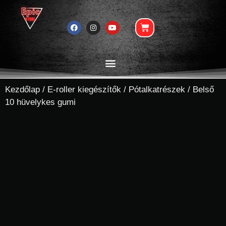
Kezdőlap
/
E-roller kiegészítők
/
Pótalkatrészek
/ Belső
10 hüvelykes gumi