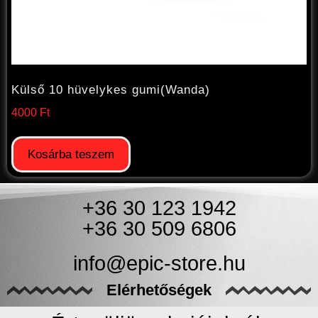
Külső 10 hüvelykes gumi(Wanda)
4000
Ft
Kosárba teszem
+36 30 123 1942
+36 30 509 6806
info@epic-store.hu
Elérhetőségek