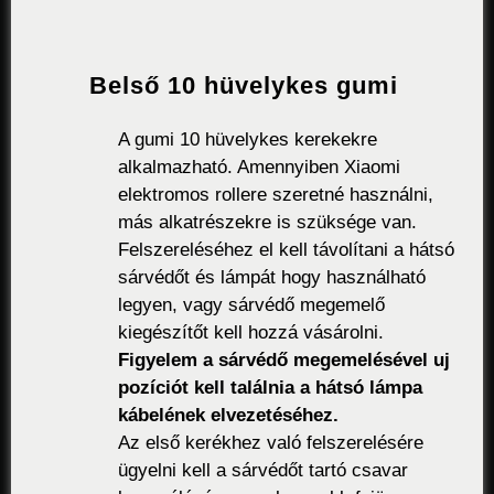
Belső 10 hüvelykes gumi
A gumi 10 hüvelykes kerekekre
alkalmazható. Amennyiben Xiaomi
elektromos rollere szeretné használni,
más alkatrészekre is szüksége van.
Felszereléséhez el kell távolítani a hátsó
sárvédőt és lámpát hogy használható
legyen, vagy sárvédő megemelő
kiegészítőt kell hozzá vásárolni.
Figyelem a sárvédő megemelésével uj
pozíciót kell találnia a hátsó lámpa
kábelének elvezetéséhez.
Az első kerékhez való felszerelésére
ügyelni kell a sárvédőt tartó csavar