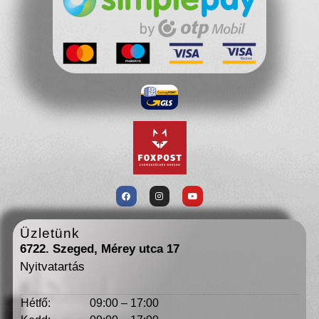
Üzletünk
6722. Szeged, Mérey utca 17
Nyitvatartás
Hétfő:
09:00 – 17:00