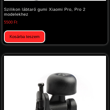
Szilikon lábtaró gumi Xiaomi Pro, Pro 2
modelekhez
5500
Ft
Kosárba teszem