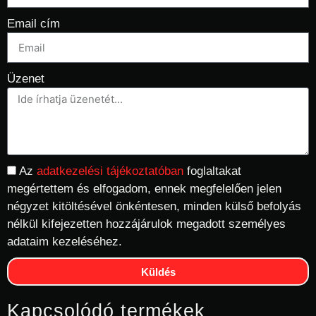
Email cím
Üzenet
Az
adatkezelési tájékoztatóban
foglaltakat
megértettem és elfogadom, ennek megfelelően jelen
négyzet kitöltésével önkéntesen, minden külső befolyás
nélkül kifejezetten hozzájárulok megadott személyes
adataim kezeléséhez.
Küldés
Kapcsolódó termékek