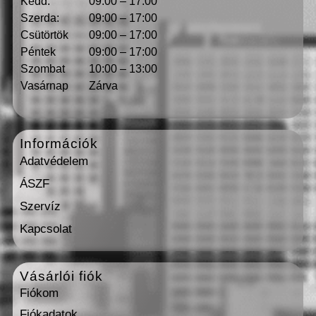
Kedd:
09:00 – 17:00
Szerda:
09:00 – 17:00
Csütörtök
09:00 – 17:00
Péntek
09:00 – 17:00
Szombat
10:00 – 13:00
Vasárnap
Zárva
Információk
Adatvédelem
ÁSZF
Szervíz
Kapcsolat
Vásárlói fiók
Fiókom
Fiókadatok