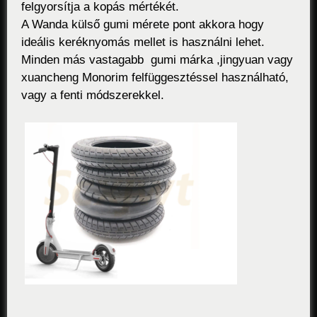
felgyorsítja a kopás mértékét.
A Wanda külső gumi mérete pont akkora hogy
ideális keréknyomás mellet is használni lehet.
Minden más vastagabb gumi márka ,jingyuan vagy
xuancheng Monorim felfüggesztéssel használható,
vagy a fenti módszerekkel.