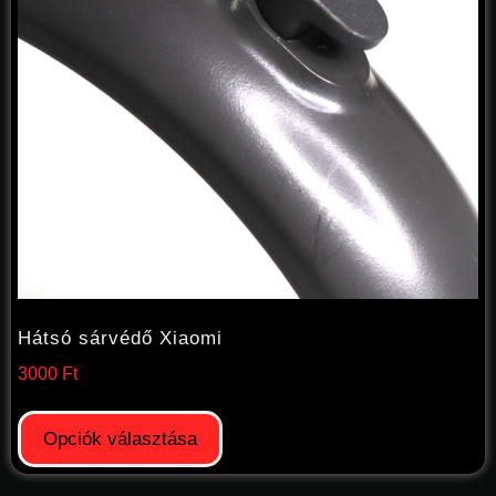
Hátsó sárvédő Xiaomi
3000
Ft
Opciók választása