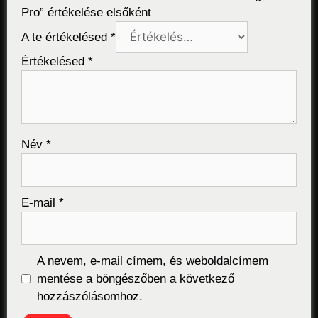
Pro” értékelése elsőként
A te értékelésed
*
Értékelésed
*
Név
*
E-mail
*
A nevem, e-mail címem, és weboldalcímem
mentése a böngészőben a következő
hozzászólásomhoz.