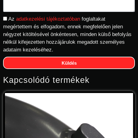
Az
adatkezelési tájékoztatóban
foglaltakat
megértettem és elfogadom, ennek megfelelően jelen
négyzet kitöltésével önkéntesen, minden külső befolyás
nélkül kifejezetten hozzájárulok megadott személyes
adataim kezeléséhez.
Küldés
Kapcsolódó termékek