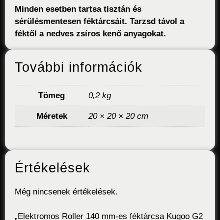
Minden esetben tartsa tisztán és
sérülésmentesen féktárcsáit. Tarzsd távol a
féktől a nedves zsíros kenő anyagokat.
További információk
Tömeg
0,2 kg
Méretek
20 × 20 × 20 cm
Értékelések
Még nincsenek értékelések.
„Elektromos Roller 140 mm-es féktárcsa Kugoo G2