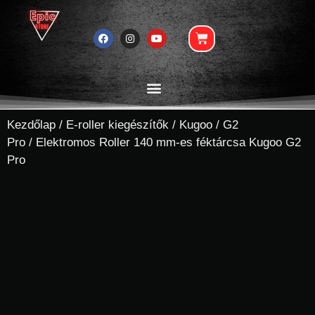
Kezdőlap
/
E-roller kiegészítők
/
Kugoo
/
G2
Pro
/ Elektromos Roller 140 mm-es féktárcsa Kugoo G2
Pro