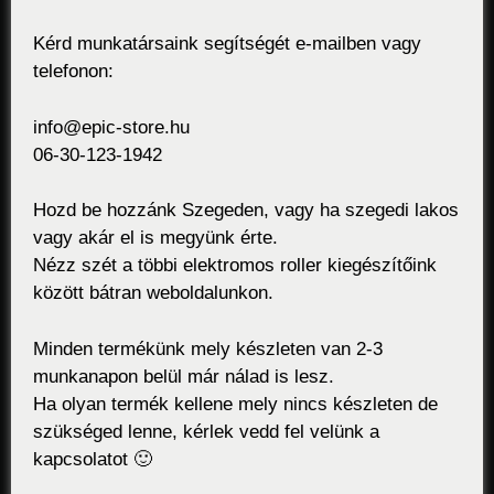
Kérd munkatársaink segítségét e-mailben vagy
telefonon:
info@epic-store.hu
06-30-123-1942
Hozd be hozzánk Szegeden, vagy ha szegedi lakos
vagy akár el is megyünk érte.
Nézz szét a többi elektromos roller kiegészítőink
között bátran weboldalunkon.
Minden termékünk mely készleten van 2-3
munkanapon belül már nálad is lesz.
Ha olyan termék kellene mely nincs készleten de
szükséged lenne, kérlek vedd fel velünk a
kapcsolatot 🙂