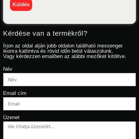
Kérdése van a termékről?
Írjon az oldal alján jobb oldalon található messenger
ikonra kattintva és rövid időn belül válaszolunk.
Vagy kérdezzen emailben az alábbi mezőket kitöltve.
Név
Email cím
Üzenet