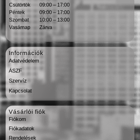
Csütörtök
09:00 – 17:00
Péntek
09:00 – 17:00
Szombat
10:00 – 13:00
Vasárnap
Zárva
Információk
Adatvédelem
ÁSZF
Szervíz
Kapcsolat
Vásárlói fiók
Fiókom
Fiókadatok
Rendelések