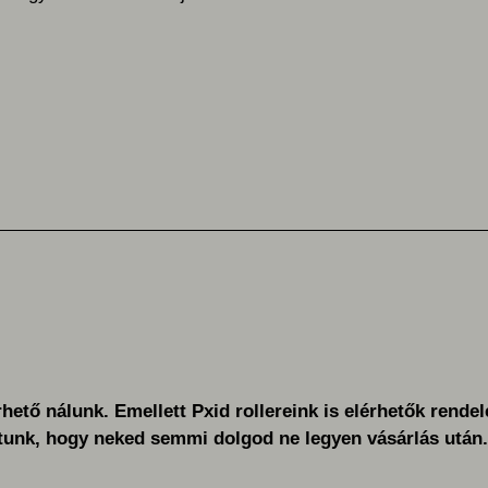
rhető nálunk. Emellett Pxid rollereink is elérhetők rendel
ítunk, hogy neked semmi dolgod ne legyen vásárlás után.