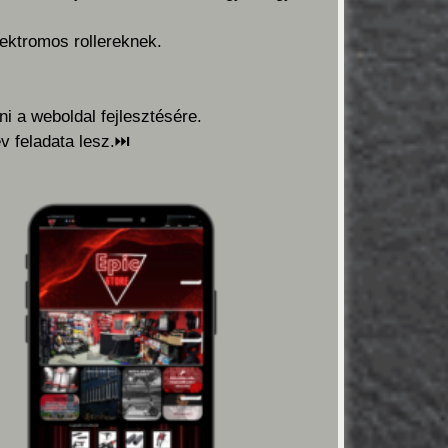
lektromos rollereknek.
ni a weboldal fejlesztésére.
 feladata lesz.
⏭