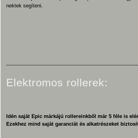
nektek segíteni.
Elektromos rollerek:
Idén saját Epic márkájú rollereinkből már 5 féle is elé
Ezekhez mind saját garanciát és alkatrészeket biztos