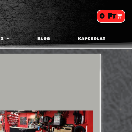
0
Ft
íz
Blog
Kapcsolat