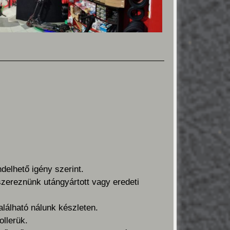
delhető igény szerint.
szereznünk utángyártott vagy eredeti
alálható nálunk készleten.
ollerük.