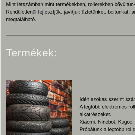
Mint létszámban mint termékekben, rollerekben bővültün
Rendületlenül fejlesztjük, javítjuk üzletünket, boltunkat
megtalálható.
Termékek:
Idén szokás szerint szám
A legtöbb elektromos rol
alkatrészeket.
Xiaomi, Ninebot, Kugoo, 
Próbálunk a legtöbb roll