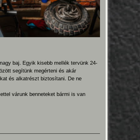
agy baj. Egyik kisebb mellék tervünk 24-
özött segítünk megérteni és akár
at és alkatrészt biztosítani. De ne
ettel várunk benneteket bármi is van