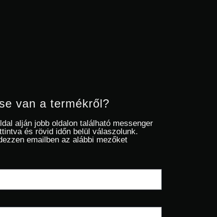
se van a termékről?
oldal alján jobb oldalon található messenger
ttintva és rövid időn belül válaszolunk.
dezzen emailben az alábbi mezőket