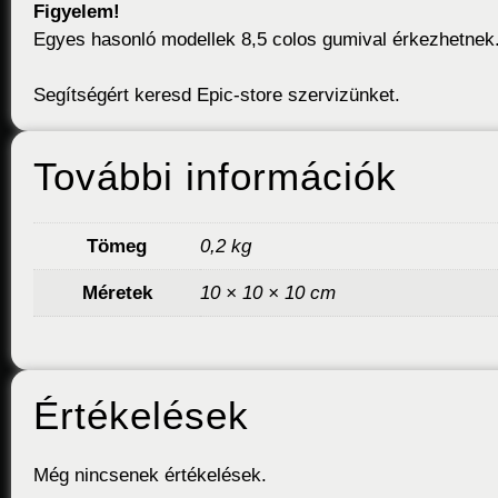
Figyelem!
Egyes hasonló modellek 8,5 colos gumival érkezhetnek. 
Segítségért keresd Epic-store szervizünket.
További információk
Tömeg
0,2 kg
Méretek
10 × 10 × 10 cm
Értékelések
Még nincsenek értékelések.