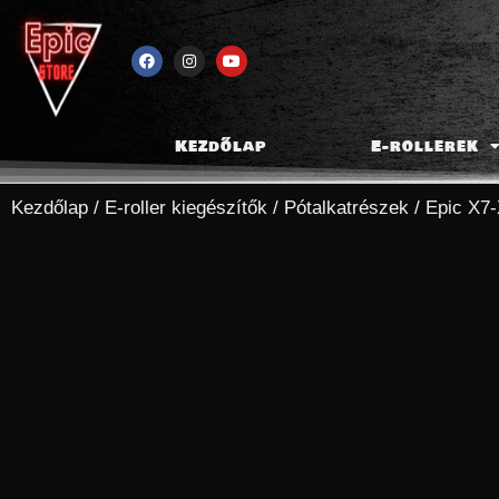
Kezdőlap
E-rollerek
Kezdőlap
/
E-roller kiegészítők
/
Pótalkatrészek
/
Epic X7-