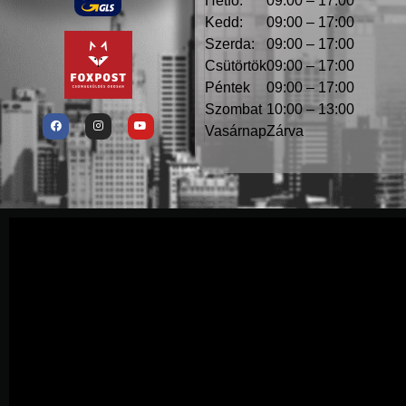
Hétfő:
09:00 – 17:00
Kedd:
09:00 – 17:00
Szerda:
09:00 – 17:00
Csütörtök
09:00 – 17:00
Péntek
09:00 – 17:00
Szombat
10:00 – 13:00
Vasárnap
Zárva