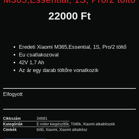
22000
Ft
Eredeti Xiaomi M365,Essential, 1S, Pro/2 töltő
Eu csatlakozoval
42V 1,7 Ah
Az ár egy darab töltőre vonatkozik
Elfogyott
Cikkszám
34681
Kategóriák
E-roller kiegészítők
,
Töltők
,
Xiaomi alkatrészek
Cimkék
töltő
,
Xiaomi
,
Xiaomi alkatrész