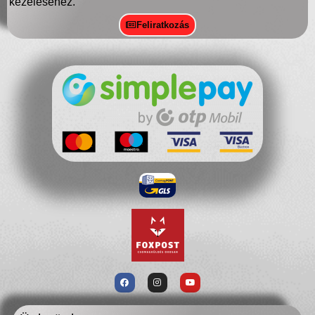
kezeléséhez.
Feliratkozás