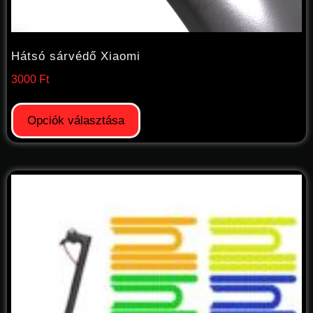
Hátsó sárvédő Xiaomi
3000
Ft
Opciók választása