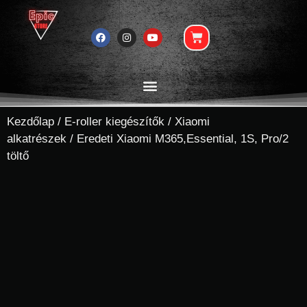
Kezdőlap
/
E-roller kiegészítők
/
Xiaomi
alkatrészek
/ Eredeti Xiaomi M365,Essential, 1S, Pro/2
töltő