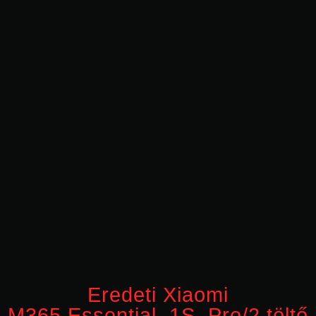
Eredeti Xiaomi
M365,Essential, 1S, Pro/2 töltő