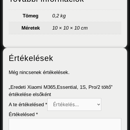
Tömeg
0,2 kg
Méretek
10 × 10 × 10 cm
Értékelések
Még nincsenek értékelések.
„Eredeti Xiaomi M365,Essential, 1S, Pro/2 töltő”
értékelése elsőként
A te értékelésed
*
Értékelésed
*