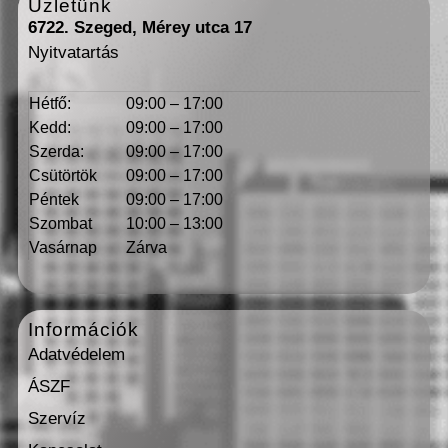
Üzletünk
6722. Szeged, Mérey utca 17
Nyitvatartás
Hétfő:
09:00 – 17:00
Kedd:
09:00 – 17:00
Szerda:
09:00 – 17:00
Csütörtök
09:00 – 17:00
Péntek
09:00 – 17:00
Szombat
10:00 – 13:00
Vasárnap
Zárva
Információk
Adatvédelem
ÁSZF
Szervíz