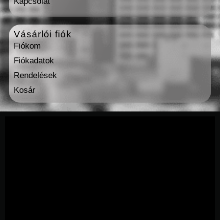
Kapcsolat
Vásárlói fiók
Fiókom
Fiókadatok
Rendelések
Kosár