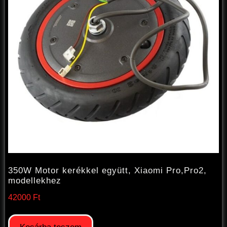
350W Motor kerékkel együtt, Xiaomi Pro,Pro2,
modellekhez
42000
Ft