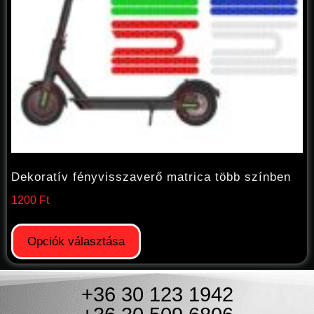
Dekoratív fényvisszaverő matrica több színben
1200
Ft
Opciók választása
+36 30 123 1942