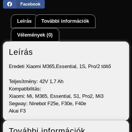
Facebook
Leírás
További információk
Vélemények (0)
Leírás
Eredeti Xiaomi M365,Essential, 1S, Pro/2 töltő
Teljesítmény: 42V 1,7 Ah
Kompatibilitás:
Xiaomi: Mi, M365, Essential, S1, Pro2, Mi3
Segway: Ninebot F25e, F30e, F40e
Akai F3
További információk