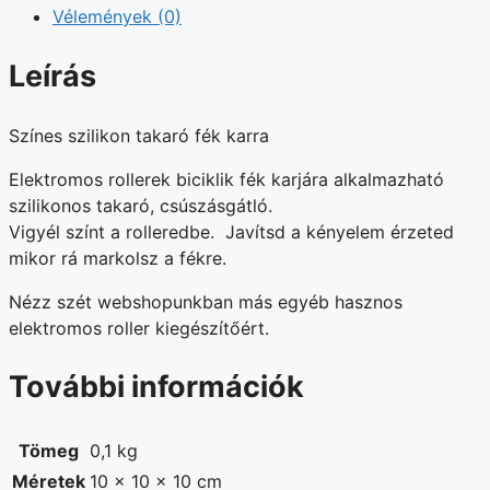
Vélemények (0)
Leírás
Színes szilikon takaró fék karra
Elektromos rollerek biciklik fék karjára alkalmazható
szilikonos takaró, csúszásgátló.
Vigyél színt a rolleredbe. Javítsd a kényelem érzeted
mikor rá markolsz a fékre.
Nézz szét webshopunkban más egyéb hasznos
elektromos roller kiegészítőért.
További információk
Tömeg
0,1 kg
Méretek
10 × 10 × 10 cm