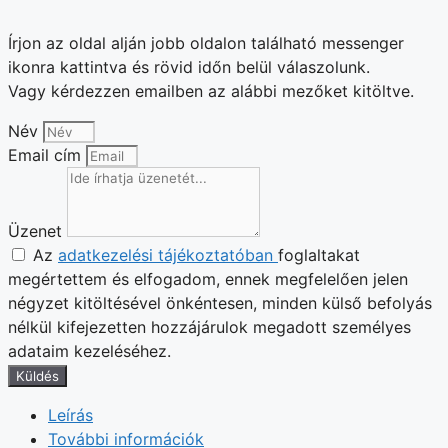
Írjon az oldal alján jobb oldalon található messenger
ikonra kattintva és rövid időn belül válaszolunk.
Vagy kérdezzen emailben az alábbi mezőket kitöltve.
Név
Email cím
Üzenet
Az
adatkezelési tájékoztatóban
foglaltakat
megértettem és elfogadom, ennek megfelelően jelen
négyzet kitöltésével önkéntesen, minden külső befolyás
nélkül kifejezetten hozzájárulok megadott személyes
adataim kezeléséhez.
Küldés
Leírás
További információk