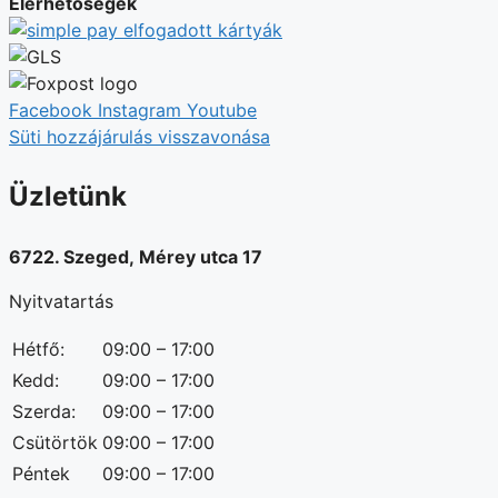
Elérhetőségek
Facebook
Instagram
Youtube
Süti hozzájárulás visszavonása
Üzletünk
6722. Szeged, Mérey utca 17
Nyitvatartás
Hétfő:
09:00 – 17:00
Kedd:
09:00 – 17:00
Szerda:
09:00 – 17:00
Csütörtök
09:00 – 17:00
Péntek
09:00 – 17:00