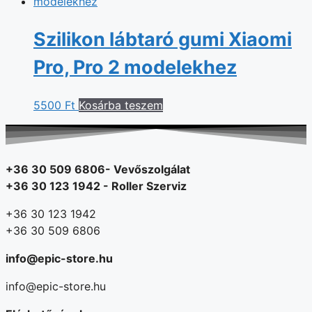
Szilikon lábtaró gumi Xiaomi
Pro, Pro 2 modelekhez
5500
Ft
Kosárba teszem
+36 30 509 6806- Vevőszolgálat
+36 30 123 1942 - Roller Szerviz
+36 30 123 1942
+36 30 509 6806
info@epic-store.hu
info@epic-store.hu