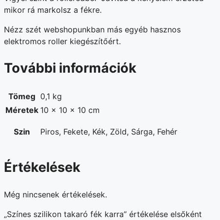
mikor rá markolsz a fékre.
Nézz szét webshopunkban más egyéb hasznos
elektromos roller kiegészítőért.
További információk
Tömeg
0,1 kg
Méretek
10 × 10 × 10 cm
Szin
Piros, Fekete, Kék, Zöld, Sárga, Fehér
Értékelések
Még nincsenek értékelések.
„Színes szilikon takaró fék karra” értékelése elsőként