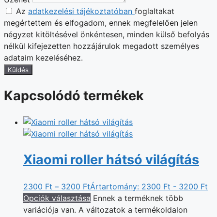
Az
adatkezelési tájékoztatóban
foglaltakat
megértettem és elfogadom, ennek megfelelően jelen
négyzet kitöltésével önkéntesen, minden külső befolyás
nélkül kifejezetten hozzájárulok megadott személyes
adataim kezeléséhez.
Küldés
Kapcsolódó termékek
Xiaomi roller hátsó világítás
2300
Ft
–
3200
Ft
Ártartomány: 2300 Ft - 3200 Ft
Opciók választása
Ennek a terméknek több
variációja van. A változatok a termékoldalon