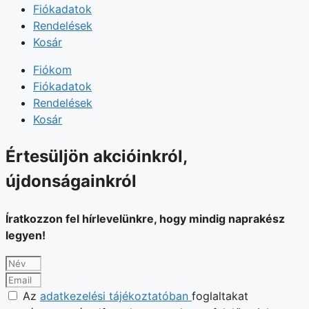
Fiókadatok
Rendelések
Kosár
Fiókom
Fiókadatok
Rendelések
Kosár
Értesüljön akcióinkról,
újdonságainkról
Íratkozzon fel hírlevelünkre, hogy mindig naprakész
legyen!
Az
adatkezelési tájékoztatóban
foglaltakat