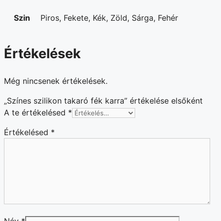
Szin
Piros, Fekete, Kék, Zöld, Sárga, Fehér
Értékelések
Még nincsenek értékelések.
„Színes szilikon takaró fék karra” értékelése elsőként
A te értékelésed
*
Értékelésed
*
Név
*