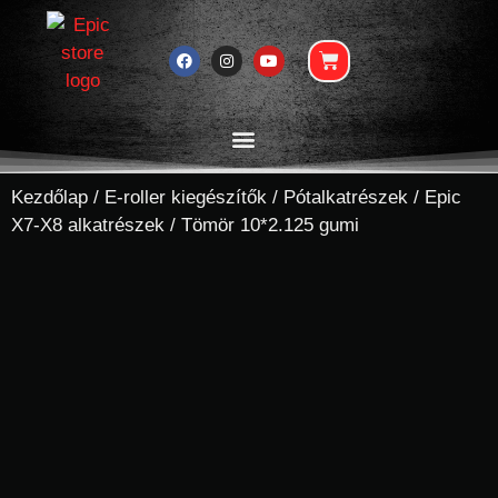
Kezdőlap
/
E-roller kiegészítők
/
Pótalkatrészek
/
Epic
X7-X8 alkatrészek
/ Tömör 10*2.125 gumi