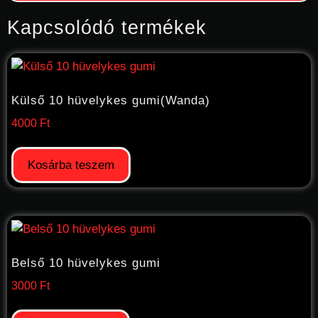
Kapcsolódó termékek
Külső 10 hüvelykes gumi(Wanda)
4000
Ft
Kosárba teszem
Belső 10 hüvelykes gumi
3000
Ft