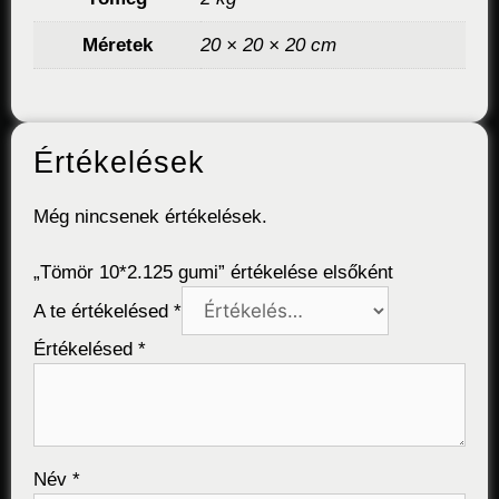
Méretek
20 × 20 × 20 cm
Értékelések
Még nincsenek értékelések.
„Tömör 10*2.125 gumi” értékelése elsőként
A te értékelésed
*
Értékelésed
*
Név
*