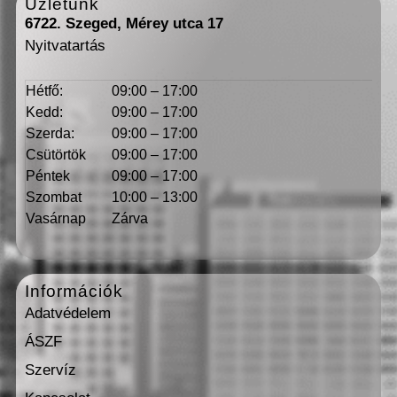
Üzletünk
6722. Szeged, Mérey utca 17
Nyitvatartás
Hétfő:
09:00 – 17:00
Kedd:
09:00 – 17:00
Szerda:
09:00 – 17:00
Csütörtök
09:00 – 17:00
Péntek
09:00 – 17:00
Szombat
10:00 – 13:00
Vasárnap
Zárva
Információk
Adatvédelem
ÁSZF
Szervíz