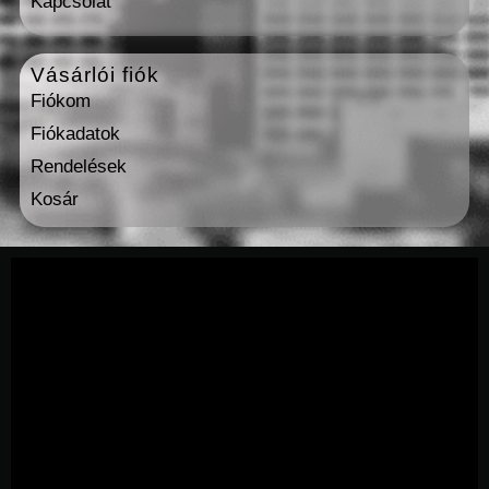
Kapcsolat
Vásárlói fiók
Fiókom
Fiókadatok
Rendelések
Kosár