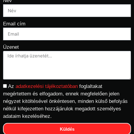
Név
Email cím
Üzenet
Az
adatkezelési tájékoztatóban
foglaltakat
megértettem és elfogadom, ennek megfelelően jelen
négyzet kitöltésével önkéntesen, minden külső befolyás
nélkül kifejezetten hozzájárulok megadott személyes
adataim kezeléséhez.
Küldés