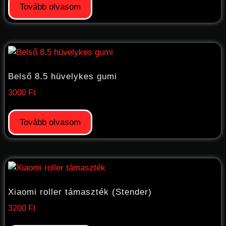
Tovább olvasom
Belső 8.5 hüvelykes gumi
3000
Ft
Tovább olvasom
Xiaomi roller támaszték (Stender)
3200
Ft