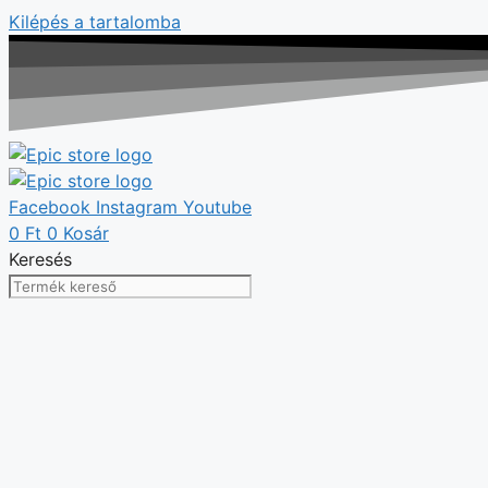
Kilépés a tartalomba
Facebook
Instagram
Youtube
0
Ft
0
Kosár
Keresés