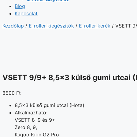
Blog
Kapcsolat
Kezdőlap
/
E-roller kiegészítők
/
E-roller kerék
/ VSETT 9/
VSETT 9/9+ 8,5×3 külső gumi utcai (
8500
Ft
8,5×3 külső gumi utcai (Hota)
Alkalmazható:
VSETT 8 ,9 és 9+
Zero 8, 9,
Kugoo Kirin G2 Pro