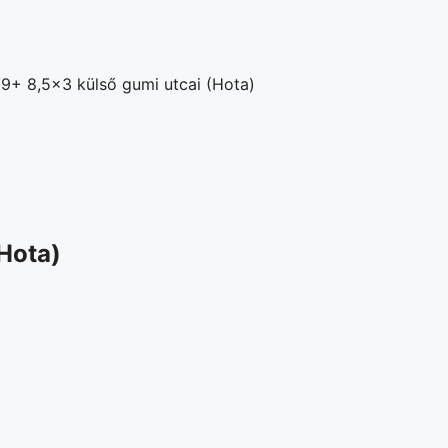
9+ 8,5×3 külső gumi utcai (Hota)
Hota)