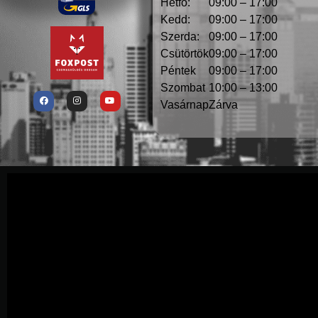
Hétfő:
09:00 – 17:00
Kedd:
09:00 – 17:00
Szerda:
09:00 – 17:00
Csütörtök
09:00 – 17:00
Péntek
09:00 – 17:00
Szombat
10:00 – 13:00
Vasárnap
Zárva