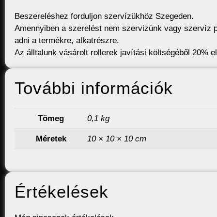
Beszereléshez forduljon szervízükhöz Szegeden.
Amennyiben a szerelést nem szervizünk vagy szervíz p
adni a termékre, alkatrészre.
Az álltalunk vásárolt rollerek javítási költségéből 20% 
További információk
Tömeg
0,1 kg
Méretek
10 × 10 × 10 cm
Értékelések