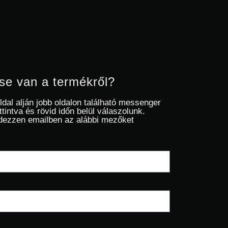
se van a termékről?
oldal alján jobb oldalon található messenger
ttintva és rövid időn belül válaszolunk.
dezzen emailben az alábbi mezőket