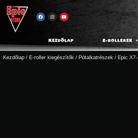
Kezdőlap
E-rollerek
Kezdőlap
/
E-roller kiegészítők
/
Pótalkatrészek
/
Epic X7-