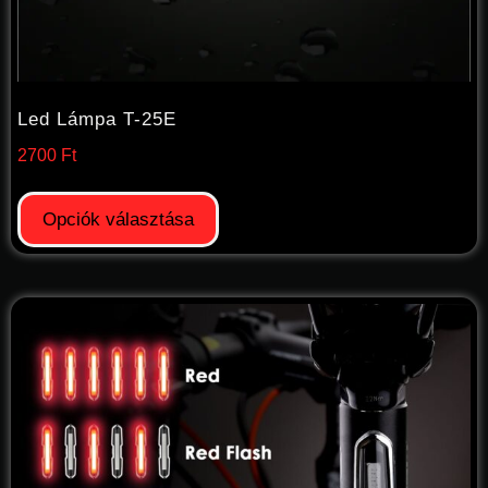
Led Lámpa T-25E
2700
Ft
Opciók választása