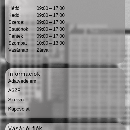
Hétfő:
09:00 – 17:00
Kedd:
09:00 – 17:00
Szerda:
09:00 – 17:00
Csütörtök
09:00 – 17:00
Péntek
09:00 – 17:00
Szombat
10:00 – 13:00
Vasárnap
Zárva
Információk
Adatvédelem
ÁSZF
Szervíz
Kapcsolat
Vásárlói fiók