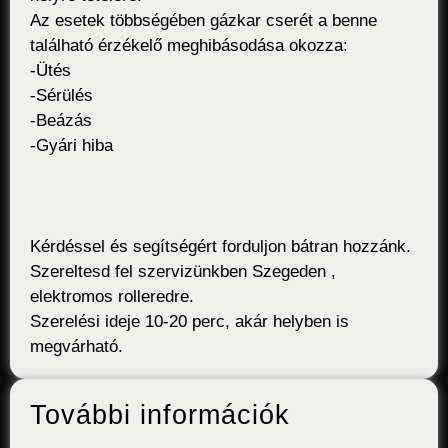
Az esetek többségében gázkar cserét a benne
található érzékelő meghibásodása okozza:
-Ütés
-Sérülés
-Beázás
-Gyári hiba
Kérdéssel és segítségért forduljon bátran hozzánk.
Szereltesd fel szervizünkben Szegeden ,
elektromos rolleredre.
Szerelési ideje 10-20 perc, akár helyben is
megvárható.
További információk