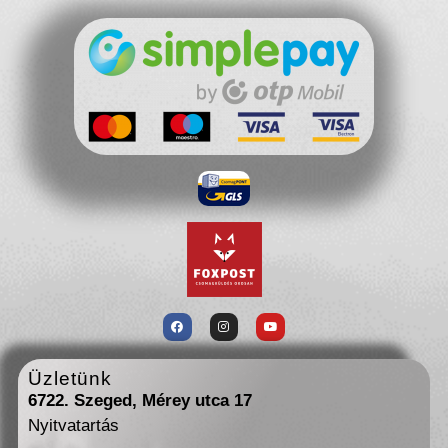
Üzletünk
6722. Szeged, Mérey utca 17
Nyitvatartás