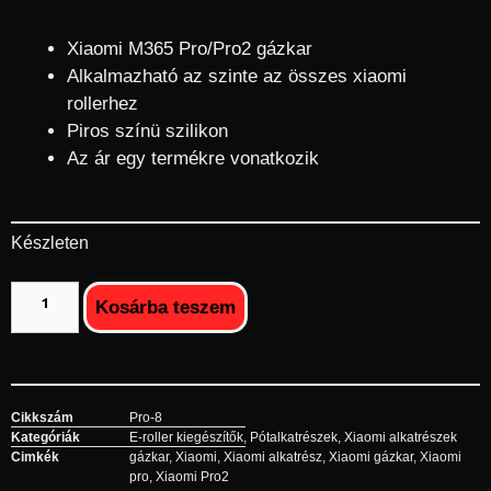
Xiaomi M365 Pro/Pro2 gázkar
Alkalmazható az szinte az összes xiaomi
rollerhez
Piros színü szilikon
Az ár egy termékre vonatkozik
Készleten
Kosárba teszem
Cikkszám
Pro-8
Kategóriák
E-roller kiegészítők
,
Pótalkatrészek
,
Xiaomi alkatrészek
Cimkék
gázkar
,
Xiaomi
,
Xiaomi alkatrész
,
Xiaomi gázkar
,
Xiaomi
pro
,
Xiaomi Pro2