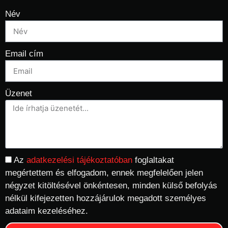
Név
Email cím
Üzenet
Az
adatkezelési tájékoztatóban
foglaltakat
megértettem és elfogadom, ennek megfelelően jelen
négyzet kitöltésével önkéntesen, minden külső befolyás
nélkül kifejezetten hozzájárulok megadott személyes
adataim kezeléséhez.