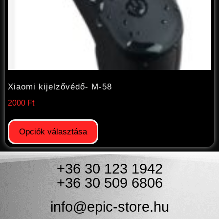
Xiaomi kijelzővédő- M-58
2000
Ft
Opciók választása
+36 30 123 1942
+36 30 509 6806
info@epic-store.hu