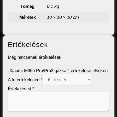
Tömeg
0,1 kg
Méretek
10 × 10 × 10 cm
Értékelések
Még nincsenek értékelések.
„Xiaomi M365 Pro/Pro2 gázkar” értékelése elsőként
A te értékelésed
*
Értékelésed
*