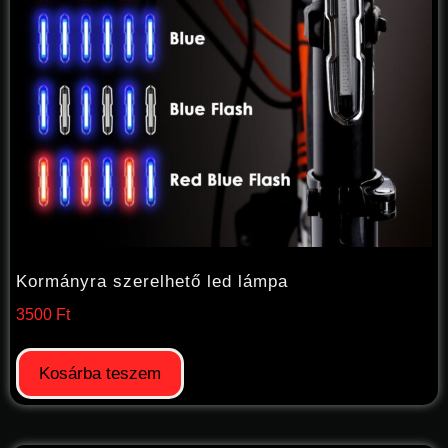
Kormányra szerelhető led lámpa
3500
Ft
Kosárba teszem