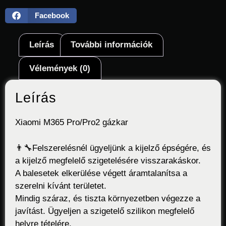
Facebook
Leírás
További információk
Vélemények (0)
Leírás
Xiaomi M365 Pro/Pro2 gázkar
👨‍🔧Felszerelésnél ügyeljünk a kijelző épségére, és
a kijelző megfelelő szigetelésére visszarakáskor.
A balesetek elkerülése végett áramtalanítsa a
szerelni kívánt területet.
Mindig száraz, és tiszta környezetben végezze a
javítást. Ügyeljen a szigetelő szilikon megfelelő
helyre tételére.