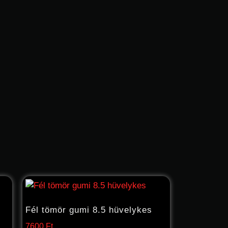
Fél tömör gumi 8.5 hüvelykes
7600
Ft