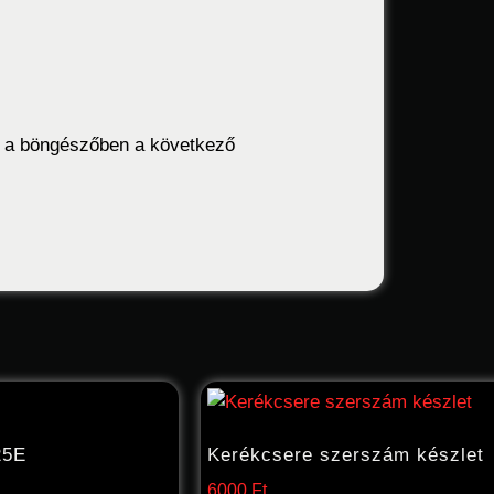
 a böngészőben a következő
25E
Kerékcsere szerszám készlet
6000
Ft