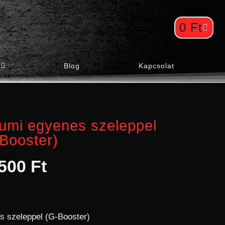
0
Ft
Blog
Kapcsolat
gumi egyenes szeleppel
Booster)
500
Ft
s szeleppel (G-Booster)