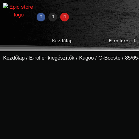
Kezdőlap
E-rollerek
Kezdőlap
/
E-roller kiegészítők
/
Kugoo
/
G-Booste
/ 85/65