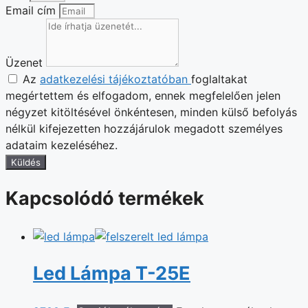
Email cím
Üzenet
Az
adatkezelési tájékoztatóban
foglaltakat
megértettem és elfogadom, ennek megfelelően jelen
négyzet kitöltésével önkéntesen, minden külső befolyás
nélkül kifejezetten hozzájárulok megadott személyes
adataim kezeléséhez.
Küldés
Kapcsolódó termékek
Led Lámpa T-25E