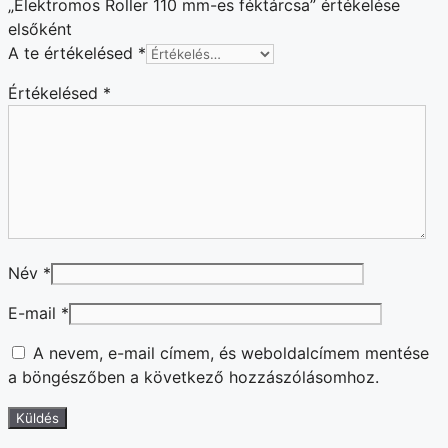
„Elektromos Roller 110 mm-es féktárcsa” értékelése
elsőként
A te értékelésed
*
Értékelésed
*
Név
*
E-mail
*
A nevem, e-mail címem, és weboldalcímem mentése
a böngészőben a következő hozzászólásomhoz.