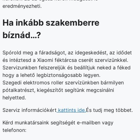
eredményezheti.
Ha inkább szakemberre
bíznád…?
Spórold meg a fáradságot, az idegeskedést, az idődet
és intéztesd a Xiaomi féktárcsa cserét szervizünkkel.
Szervizunkben felszereljük és beállítjuk neked a féked
hogy a lehető legbiztonságosabb legyen.
Szegedi elektromos roller szervízünkben bármilyen
pótalkatrészt, kiegészítőt segítünk megcsinálni
helyetted.
Szerviz információkért
kattints ide.
És tudj meg többet.
Kérd munkatársaink segítségét e-mailben vagy
telefonon: