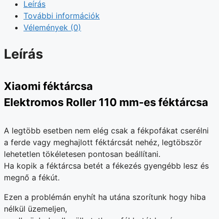
Leírás
További információk
Vélemények (0)
Leírás
Xiaomi féktárcsa
Elektromos Roller 110 mm-es féktárcsa
A legtöbb esetben nem elég csak a fékpofákat cserélni
a ferde vagy meghajlott féktárcsát nehéz, legtöbször
lehetetlen tökéletesen pontosan beállítani.
Ha kopik a féktárcsa betét a fékezés gyengébb lesz és
megnő a fékút.
Ezen a problémán enyhít ha utána szorítunk hogy hiba
nélkül üzemeljen,