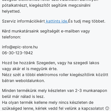
pótalkatrészt, kiegészítőt segítünk megcsinálni
helyetted.
Szerviz információkért
kattints ide.
És tudj meg többet.
Kérd munkatársaink segítségét e-mailben vagy
telefonon:
info@epic-store.hu
06-30-123-1942
Hozd be hozzánk Szegeden, vagy ha szegedi lakos
vagy akár el is megyünk érte.
Nézz szét a többi elektromos roller kiegészítőink között
bátran weboldalunkon.
Minden termékünk mely készleten van 2-3 munkanapon
belül már nálad is lesz.
Ha olyan termék kellene mely nincs készleten de
szükséged lenne, kérlek vedd fel velünk a kapcsolatot 🙂