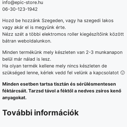
info@epic-store.hu
06-30-123-1942
Hozd be hozzánk Szegeden, vagy ha szegedi lakos
vagy akár el is megyünk érte.
Nézz szét a többi elektromos roller kiegészítőink között
bátran weboldalunkon.
Minden termékünk mely készleten van 2-3 munkanapon
belül már nálad is lesz.
Ha olyan termék kellene mely nincs készleten de
szükséged lenne, kérlek vedd fel velünk a kapcsolatot 🙂
Minden esetben tartsa tisztán és sérülésmentesen
féktárcsáit. Tarzsd távol a féktől a nedves zsíros kenő
anyagokat.
További információk