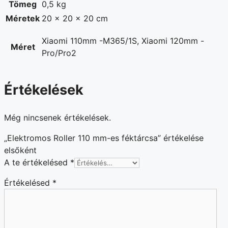
Tömeg
0,5 kg
Méretek
20 × 20 × 20 cm
Xiaomi 110mm -M365/1S, Xiaomi 120mm -
Méret
Pro/Pro2
Értékelések
Még nincsenek értékelések.
„Elektromos Roller 110 mm-es féktárcsa” értékelése
elsőként
A te értékelésed
*
Értékelésed
*