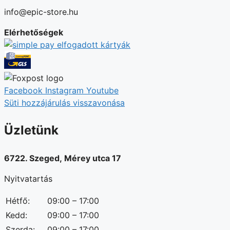
info@epic-store.hu
Elérhetőségek
Facebook
Instagram
Youtube
Süti hozzájárulás visszavonása
Üzletünk
6722. Szeged, Mérey utca 17
Nyitvatartás
Hétfő:
09:00 – 17:00
Kedd:
09:00 – 17:00
Szerda:
09:00 – 17:00