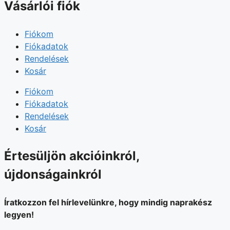
Vásárlói fiók
Fiókom
Fiókadatok
Rendelések
Kosár
Fiókom
Fiókadatok
Rendelések
Kosár
Értesüljön akcióinkról,
újdonságainkról
Íratkozzon fel hírlevelünkre, hogy mindig naprakész
legyen!