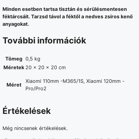
Minden esetben tartsa tisztán és sérülésmentesen
féktárcsáit. Tarzsd távol a féktől a nedves zsíros kenő
anyagokat.
További információk
Tömeg
0,5 kg
Méretek
20 × 20 × 20 cm
Xiaomi 110mm -M365/1S, Xiaomi 120mm -
Méret
Pro/Pro2
Értékelések
Még nincsenek értékelések.