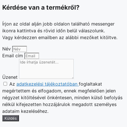
Kérdése van a termékről?
Írjon az oldal alján jobb oldalon található messenger
ikonra kattintva és rövid időn belül válaszolunk.
Vagy kérdezzen emailben az alábbi mezőket kitöltve.
Név
Email cím
Üzenet
Az
adatkezelési tájékoztatóban
foglaltakat
megértettem és elfogadom, ennek megfelelően jelen
négyzet kitöltésével önkéntesen, minden külső befolyás
nélkül kifejezetten hozzájárulok megadott személyes
adataim kezeléséhez.
Küldés