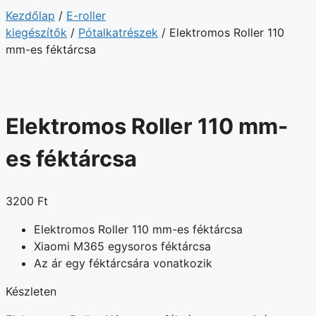
Kezdőlap
/
E-roller
kiegészítők
/
Pótalkatrészek
/ Elektromos Roller 110
mm-es féktárcsa
Elektromos Roller 110 mm-
es féktárcsa
3200
Ft
Elektromos Roller 110 mm-es féktárcsa
Xiaomi M365 egysoros féktárcsa
Az ár egy féktárcsára vonatkozik
Készleten