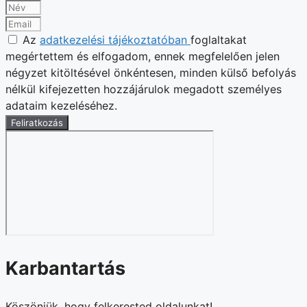
Az
adatkezelési tájékoztatóban
foglaltakat
megértettem és elfogadom, ennek megfelelően jelen
négyzet kitöltésével önkéntesen, minden külső befolyás
nélkül kifejezetten hozzájárulok megadott személyes
adataim kezeléséhez.
Feliratkozás
Karbantartás
Köszönjük, hogy felkerested oldalunkat!