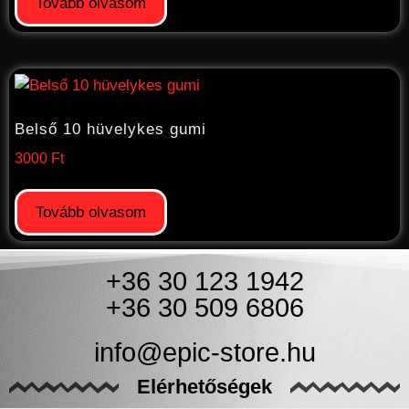
Tovább olvasom
Belső 10 hüvelykes gumi
3000
Ft
Tovább olvasom
+36 30 123 1942
+36 30 509 6806
info@epic-store.hu
Elérhetőségek