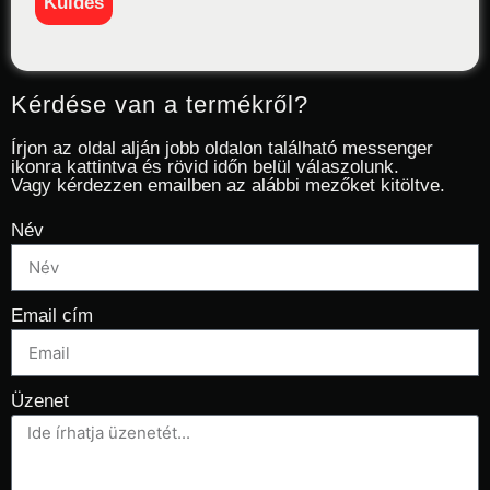
Kérdése van a termékről?
Írjon az oldal alján jobb oldalon található messenger
ikonra kattintva és rövid időn belül válaszolunk.
Vagy kérdezzen emailben az alábbi mezőket kitöltve.
Név
Email cím
Üzenet