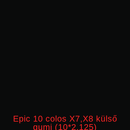
Epic 10 colos X7,X8 külső
gumi (10*2,125)