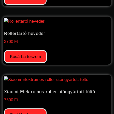
Rollertartó heveder
3700
Ft
Kosárba teszem
Xiaomi Elektromos roller utángyártott tőltő
7500
Ft