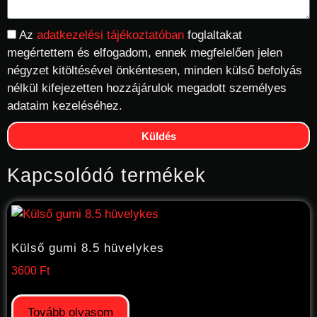
Az
adatkezelési tájékoztatóban
foglaltakat
megértettem és elfogadom, ennek megfelelően jelen
négyzet kitöltésével önkéntesen, minden külső befolyás
nélkül kifejezetten hozzájárulok megadott személyes
adataim kezeléséhez.
Küldés
Kapcsolódó termékek
Külső gumi 8.5 hüvelykes
3600
Ft
Tovább olvasom