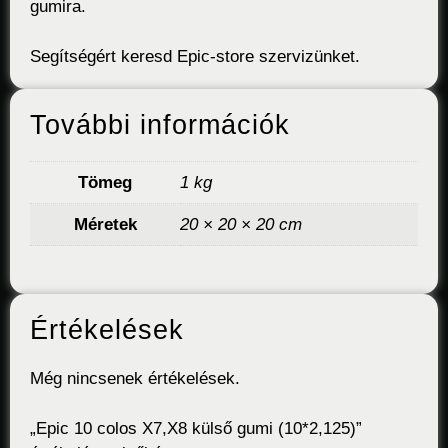
gumira.
Segítségért keresd Epic-store szervizünket.
További információk
Tömeg
1 kg
Méretek
20 × 20 × 20 cm
Értékelések
Még nincsenek értékelések.
„Epic 10 colos X7,X8 külső gumi (10*2,125)”