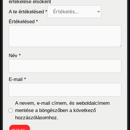
értékelése elsőként
A te értékelésed
*
Értékelésed
*
Név
*
E-mail
*
A nevem, e-mail címem, és weboldalcímem
mentése a böngészőben a következő
hozzászólásomhoz.