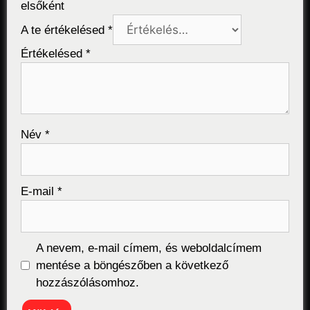
elsőként
A te értékelésed
*
Értékelésed
*
Név
*
E-mail
*
A nevem, e-mail címem, és weboldalcímem
mentése a böngészőben a következő
hozzászólásomhoz.