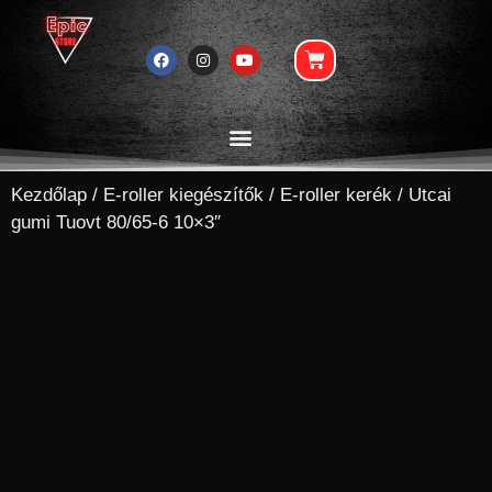
Kezdőlap
/
E-roller kiegészítők
/
E-roller kerék
/ Utcai
gumi Tuovt 80/65-6 10×3″