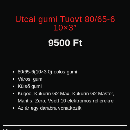
Utcai gumi Tuovt 80/65-6
10×3″
9500
Ft
80/65-6(10×3.0) colos gumi
Városi gumi
Külső gumi
Kugoo, Kukurin G2 Max, Kukurin G2 Master,
Mantis, Zero, Vsett 10 elektromos rollerekre
Az ár egy darabra vonatkozik