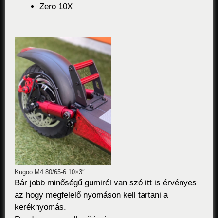
Zero 10X
Kugoo M4 80/65-6 10×3″
Bár jobb minőségű gumiról van szó itt is érvényes
az hogy megfelelő nyomáson kell tartani a
keréknyomás.