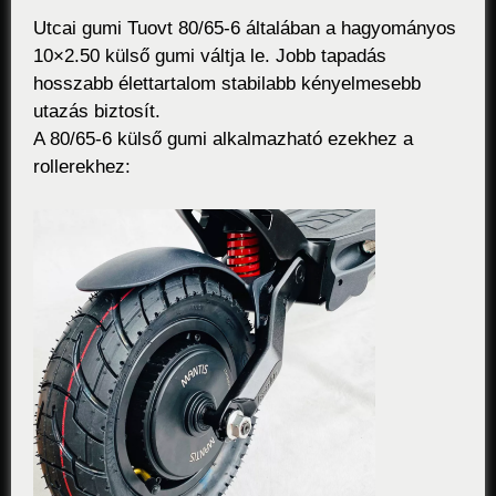
Utcai gumi Tuovt 80/65-6 általában a hagyományos
10×2.50 külső gumi váltja le. Jobb tapadás
hosszabb élettartalom stabilabb kényelmesebb
utazás biztosít.
A 80/65-6 külső gumi alkalmazható ezekhez a
rollerekhez: