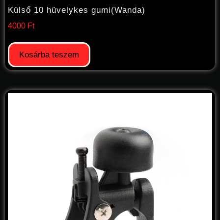
Külső 10 hüvelykes gumi(Wanda)
4000
Ft
Kosárba teszem