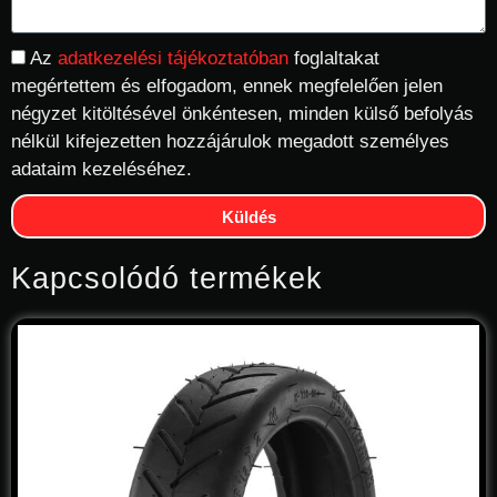
Az
adatkezelési tájékoztatóban
foglaltakat
megértettem és elfogadom, ennek megfelelően jelen
négyzet kitöltésével önkéntesen, minden külső befolyás
nélkül kifejezetten hozzájárulok megadott személyes
adataim kezeléséhez.
Küldés
Kapcsolódó termékek