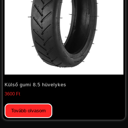
Külső gumi 8.5 hüvelykes
3600
Ft
Tovább olvasom