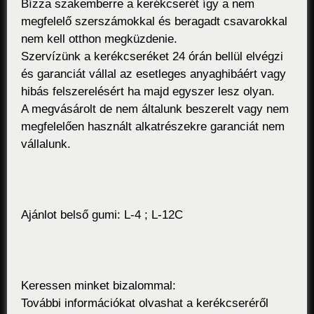
Bízza szakemberre a kerékcserét így a nem
megfelelő szerszámokkal és beragadt csavarokkal
nem kell otthon megküzdenie.
Szervízünk a kerékcseréket 24 órán bellül elvégzi
és garanciát vállal az esetleges anyaghibáért vagy
hibás felszerelésért ha majd egyszer lesz olyan.
A megvásárolt de nem általunk beszerelt vagy nem
megfelelően használt alkatrészekre garanciát nem
vállalunk.
Ajánlot belső gumi: L-4 ; L-12C
Keressen minket bizalommal:
További információkat olvashat a kerékcseréről