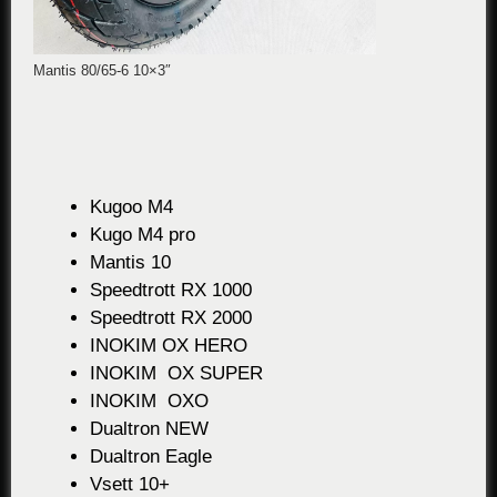
Mantis 80/65-6 10×3″
Kugoo M4
Kugo M4 pro
Mantis 10
Speedtrott RX 1000
Speedtrott RX 2000
INOKIM OX HERO
INOKIM OX SUPER
INOKIM OXO
Dualtron NEW
Dualtron Eagle
Vsett 10+