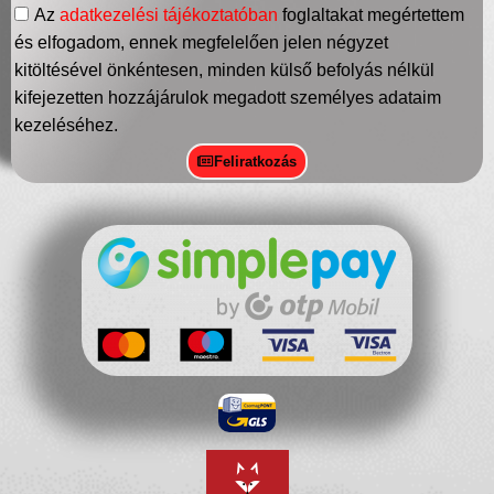
Az
adatkezelési tájékoztatóban
foglaltakat megértettem
és elfogadom, ennek megfelelően jelen négyzet
kitöltésével önkéntesen, minden külső befolyás nélkül
kifejezetten hozzájárulok megadott személyes adataim
kezeléséhez.
Feliratkozás