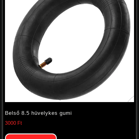
Belső 8.5 hüvelykes gumi
3000
Ft