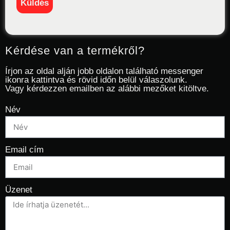
Kérdése van a termékről?
Írjon az oldal alján jobb oldalon található messenger
ikonra kattintva és rövid időn belül válaszolunk.
Vagy kérdezzen emailben az alábbi mezőket kitöltve.
Név
Email cím
Üzenet