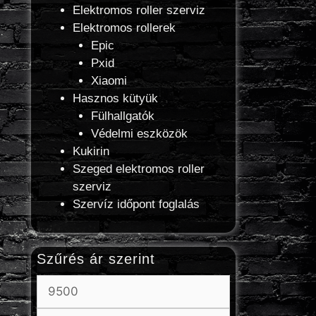
Elektromos roller szerviz
Elektromos rollerek
Epic
Pxid
Xiaomi
Hasznos kütyük
Fülhallgatók
Védelmi eszközök
Kukirin
Szeged elektromos roller
szerviz
Szervíz időpont foglalás
Szűrés ár szerint