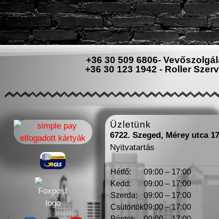
+36 30 509 6806- Vevőszolgál
+36 30 123 1942 - Roller Szerv
Üzletünk
6722. Szeged, Mérey utca 1
Nyitvatartás
Hétfő:
09:00 – 17:00
Kedd:
09:00 – 17:00
Szerda:
09:00 – 17:00
Csütörtök
09:00 – 17:00
Péntek
09:00 – 17:00