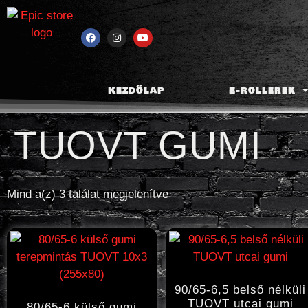
Kezdőlap
E-rollerek
TUOVT GUMI
Mind a(z) 3 találat megjelenítve
90/65-6,5 belső nélküli
TUOVT utcai gumi
80/65-6 külső gumi