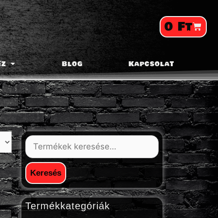
0
Ft
íz
Blog
Kapcsolat
Keresés
Termékkategóriák