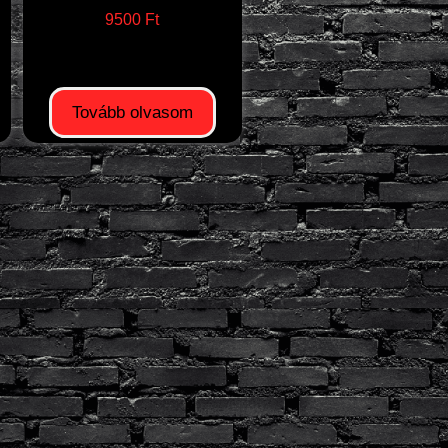
9500
Ft
Tovább olvasom