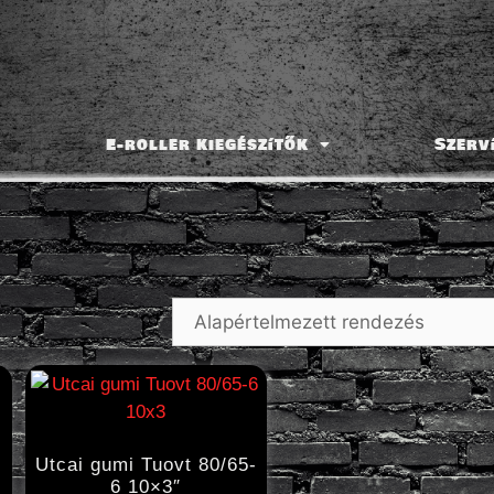
E-roller kiegészítők
Szerv
Utcai gumi Tuovt 80/65-
6 10×3″