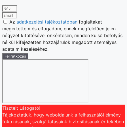
Az
adatkezelési tájékoztatóban
foglaltakat
megértettem és elfogadom, ennek megfelelően jelen
négyzet kitöltésével önkéntesen, minden külső befolyás
nélkül kifejezetten hozzájárulok megadott személyes
adataim kezeléséhez.
Feliratkozás
Tisztelt Látogató!
Tájékoztatjuk, hogy weboldalunk a felhasználói élmény
fokozásának, szolgáltatásaink biztosításának érdekében