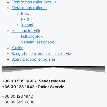
Elektromos roller szerviz
Elektromos rollerek
Epic
Pxid
Xiaomi
Hasznos kütyük
Fülhallgatók
Védelmi eszközök
Kukirin
Szeged elektromos roller szerviz
Szervíz időpont foglalás
+36 30 509 6806- Vevőszolgálat
+36 30 123 1942 - Roller Szerviz
+36 30 123 1942
+36 30 509 6806