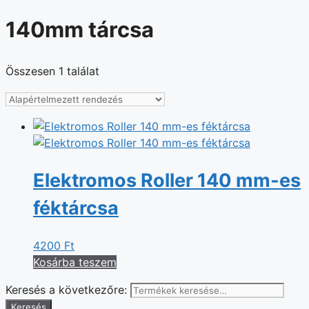
140mm tárcsa
Összesen 1 találat
Elektromos Roller 140 mm-es
féktárcsa
4200
Ft
Kosárba teszem
Keresés a következőre:
Keresés