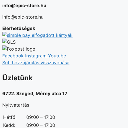
info@epic-store.hu
info@epic-store.hu
Elérhetőségek
Facebook
Instagram
Youtube
Süti hozzájárulás visszavonása
Üzletünk
6722. Szeged, Mérey utca 17
Nyitvatartás
Hétfő:
09:00 – 17:00
Kedd:
09:00 – 17:00