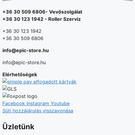
+36 30 509 6806- Vevőszolgálat
+36 30 123 1942 - Roller Szerviz
+36 30 123 1942
+36 30 509 6806
info@epic-store.hu
info@epic-store.hu
Elérhetőségek
Facebook
Instagram
Youtube
Süti hozzájárulás visszavonása
Üzletünk