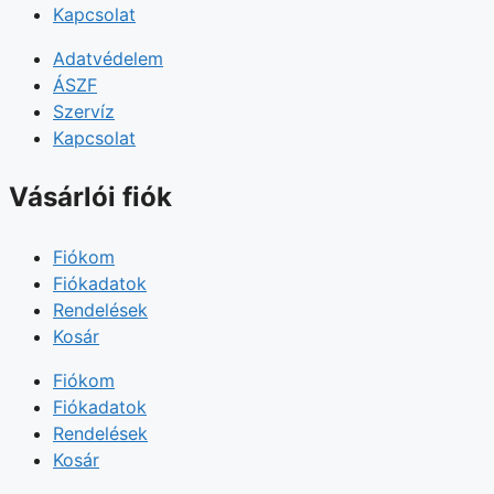
Kapcsolat
Adatvédelem
ÁSZF
Szervíz
Kapcsolat
Vásárlói fiók
Fiókom
Fiókadatok
Rendelések
Kosár
Fiókom
Fiókadatok
Rendelések
Kosár