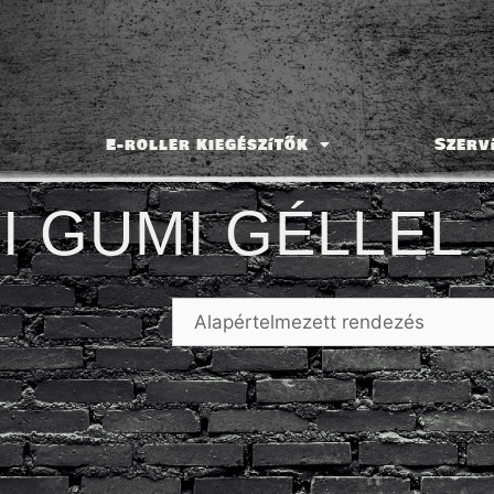
E-roller kiegészítők
Szerv
I GUMI GÉLLEL