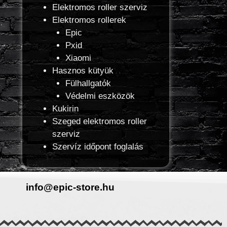
Elektromos roller szerviz
Elektromos rollerek
Epic
Pxid
Xiaomi
Hasznos kütyük
Fülhallgatók
Védelmi eszközök
Kukirin
Szeged elektromos roller
szerviz
Szervíz időpont foglalás
info@epic-store.hu