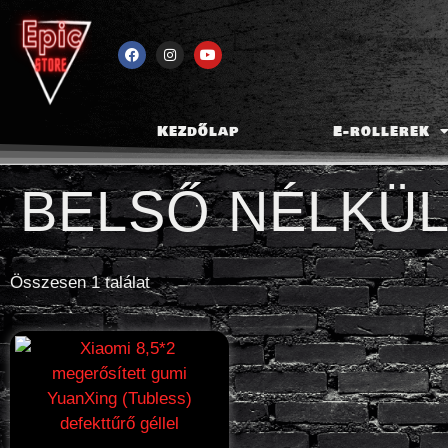
Kezdőlap
E-rollerek
BELSŐ NÉLKÜL
Összesen 1 találat