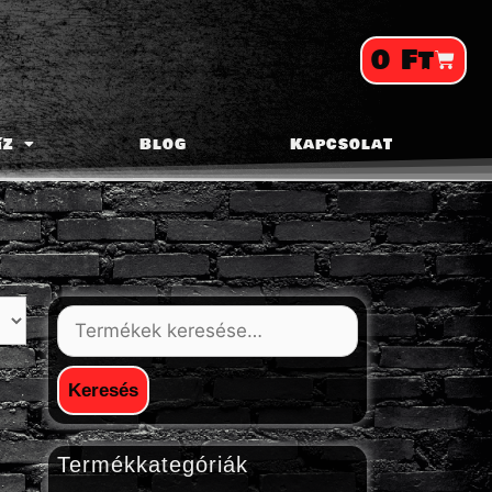
0
Ft
íz
Blog
Kapcsolat
Keresés
Termékkategóriák