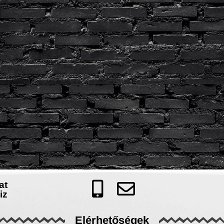
at
iz
Elérhetőségek