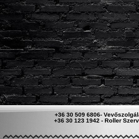
+36 30 509 6806- Vevőszolgál
+36 30 123 1942 - Roller Szerv