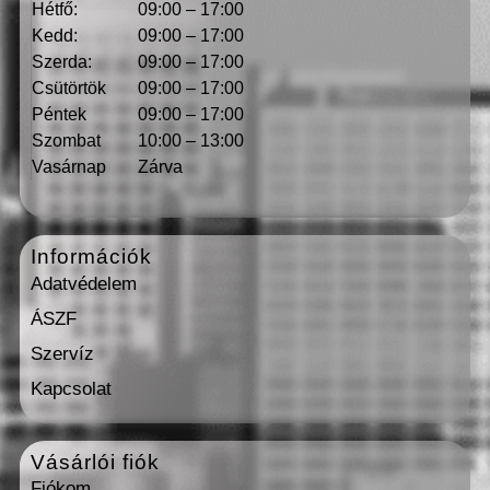
Hétfő:
09:00 – 17:00
Kedd:
09:00 – 17:00
Szerda:
09:00 – 17:00
Csütörtök
09:00 – 17:00
Péntek
09:00 – 17:00
Szombat
10:00 – 13:00
Vasárnap
Zárva
Információk
Adatvédelem
ÁSZF
Szervíz
Kapcsolat
Vásárlói fiók
Fiókom