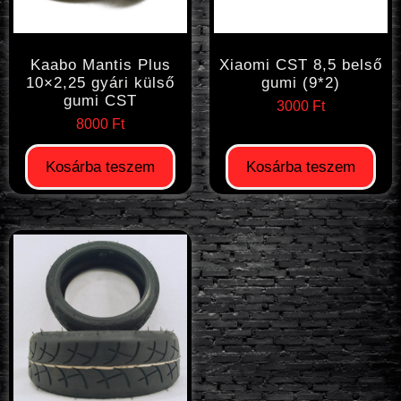
Kaabo Mantis Plus
Xiaomi CST 8,5 belső
10×2,25 gyári külső
gumi (9*2)
gumi CST
3000
Ft
8000
Ft
Kosárba teszem
Kosárba teszem