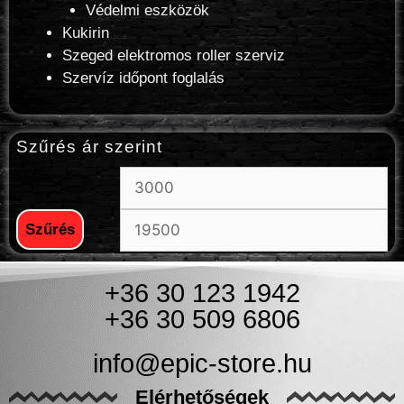
Védelmi eszközök
Kukirin
Szeged elektromos roller szerviz
Szervíz időpont foglalás
Szűrés ár szerint
Szűrés
+36 30 123 1942
+36 30 509 6806
info@epic-store.hu
Elérhetőségek