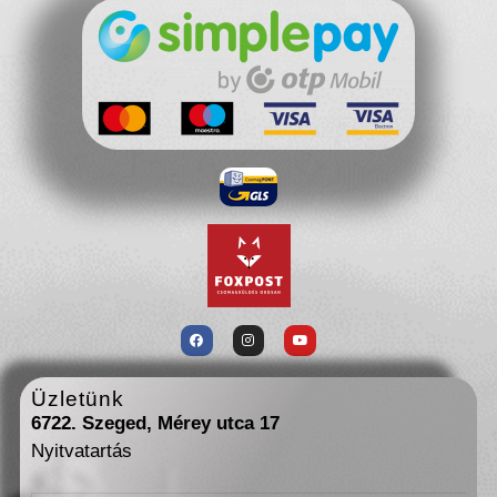
Üzletünk
6722. Szeged, Mérey utca 17
Nyitvatartás