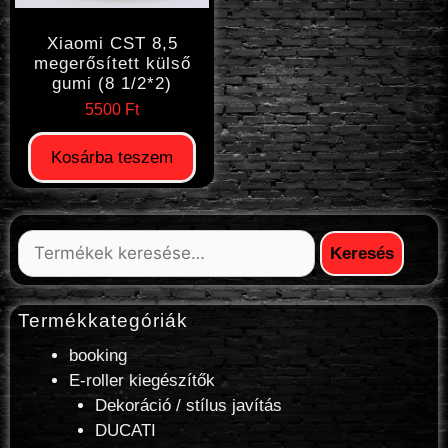
Xiaomi CST 8,5
megerősített külső
gumi (8 1/2*2)
5500
Ft
Kosárba teszem
Keresés
Termékkategóriák
booking
E-roller kiegészítők
Dekoráció / stílus javítás
DUCATI