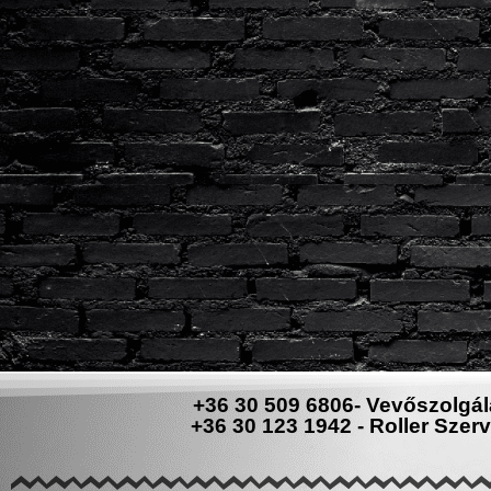
+36 30 509 6806- Vevőszolgál
+36 30 123 1942 - Roller Szerv