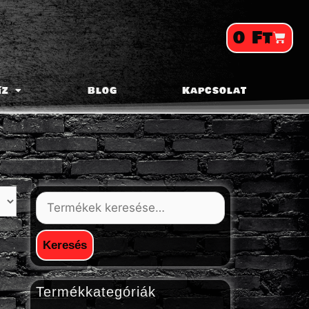
0
Ft
íz
Blog
Kapcsolat
Keresés
Termékkategóriák