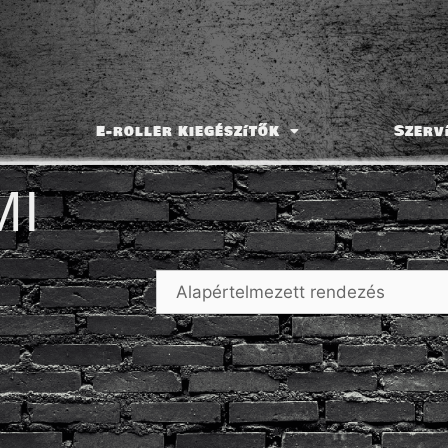
E-roller kiegészítők
Szerv
MI