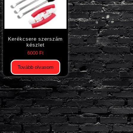
Kerékcsere szerszám
készlet
6000
Ft
Tovább olvasom