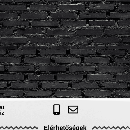
at
iz
Elérhetőségek