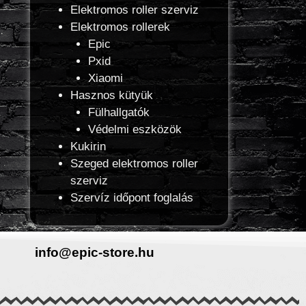
Elektromos roller szerviz
Elektromos rollerek
Epic
Pxid
Xiaomi
Hasznos kütyük
Fülhallgatók
Védelmi eszközök
Kukirin
Szeged elektromos roller
szerviz
Szervíz időpont foglalás
info@epic-store.hu