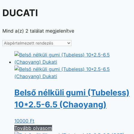
DUCATI
Mind a(z) 2 találat megjelenítve
Belső nélküli gumi (Tubeless)
10*2.5-6.5 (Chaoyang)
10000
Ft
Tovább olvasom