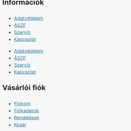
Információk
Adatvédelem
ÁSZF
Szervíz
Kapcsolat
Adatvédelem
ÁSZF
Szervíz
Kapcsolat
Vásárlói fiók
Fiókom
Fiókadatok
Rendelések
Kosár