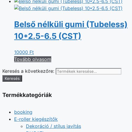
Belső nélküli gumi (Tubeless)
10*2.5-6.5 (CST)
10000
Ft
Tovább olvasom
Keresés a következőre:
Keresés
Termékkategóriák
booking
E-roller kiegészítők
Dekoráció / stílus javítás