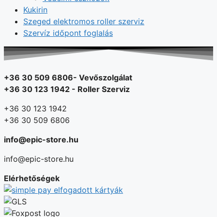
Kukirin
Szeged elektromos roller szerviz
Szervíz időpont foglalás
+36 30 509 6806- Vevőszolgálat
+36 30 123 1942 - Roller Szerviz
+36 30 123 1942
+36 30 509 6806
info@epic-store.hu
info@epic-store.hu
Elérhetőségek