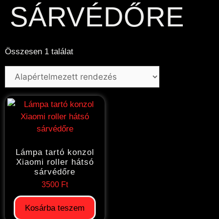
SÁRVÉDŐRE
Összesen 1 találat
Lámpa tartó konzol
Xiaomi roller hátsó
sárvédőre
3500
Ft
Kosárba teszem