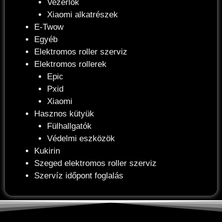
Vezérlők
Xiaomi alkatrészek
E-Twow
Egyéb
Elektromos roller szerviz
Elektromos rollerek
Epic
Pxid
Xiaomi
Hasznos kütyük
Fülhallgatók
Védelmi eszközök
Kukirin
Szeged elektromos roller szerviz
Szervíz időpont foglalás
+36 30 123 1942