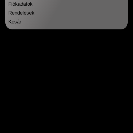
Fiókadatok
Rendelések
Kosár