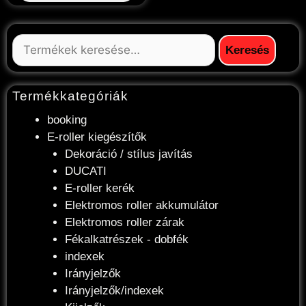
Keresés
Termékkategóriák
booking
E-roller kiegészítők
Dekoráció / stílus javítás
DUCATI
E-roller kerék
Elektromos roller akkumulátor
Elektromos roller zárak
Fékalkatrészek - dobfék
indexek
Irányjelzők
Irányjelzők/indexek