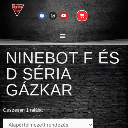
NINEBOT F ÉS
D SÉRIA
GÁZKAR
Összesen 1 találat