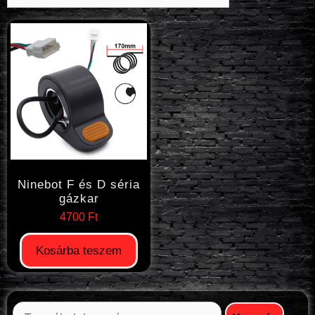
Ninebot F és D séria
gázkar
4700
Ft
Kosárba teszem