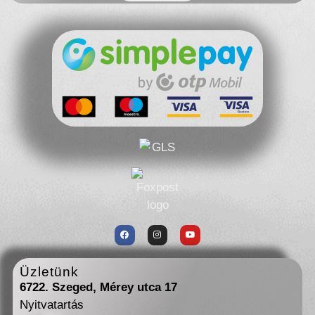
Üzletünk
6722. Szeged, Mérey utca 17
Nyitvatartás