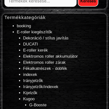
Keresés
Termékkategóriák
booking
E-roller kiegészítők
Dekoráció / stílus javítás
DUCATI
E-roller kerék
Elektromos roller akkumulátor
Elektromos roller zárak
Fékalkatrészek - dobfék
indexek
Irányjelzők
Irányjelzők/indexek
Kijelzők
Kugoo
G-Booste