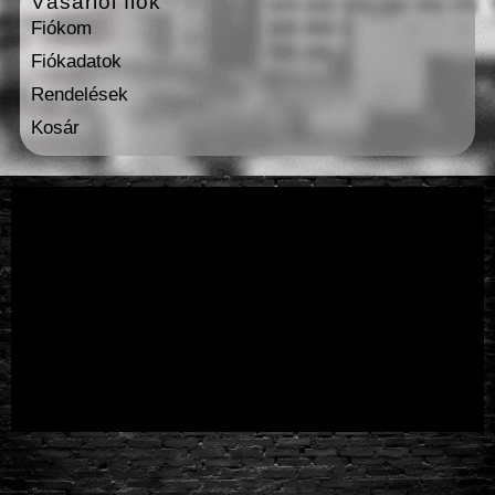
Vásárlói fiók
Fiókom
Fiókadatok
Rendelések
Kosár