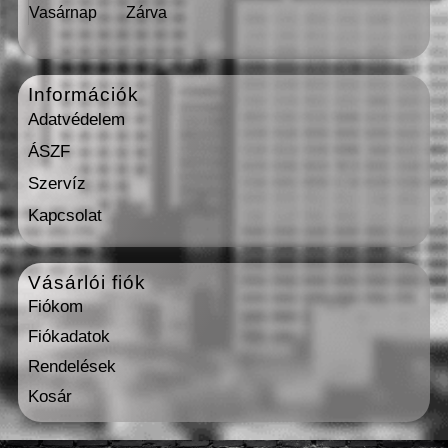
Vasárnap
Zárva
Információk
Adatvédelem
ÁSZF
Szervíz
Kapcsolat
Vásárlói fiók
Fiókom
Fiókadatok
Rendelések
Kosár