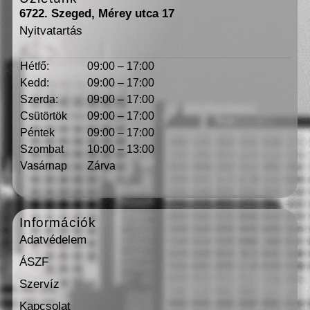
6722. Szeged, Mérey utca 17
Nyitvatartás
Hétfő:
09:00 – 17:00
Kedd:
09:00 – 17:00
Szerda:
09:00 – 17:00
Csütörtök
09:00 – 17:00
Péntek
09:00 – 17:00
Szombat
10:00 – 13:00
Vasárnap
Zárva
Információk
Adatvédelem
ÁSZF
Szervíz
Kapcsolat