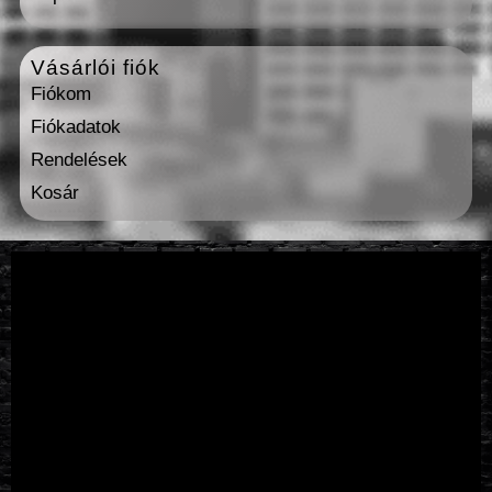
Vásárlói fiók
Fiókom
Fiókadatok
Rendelések
Kosár