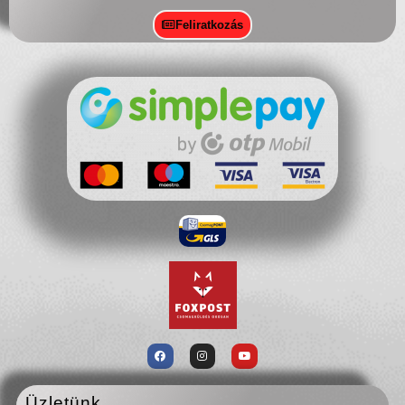
Feliratkozás
Üzletünk