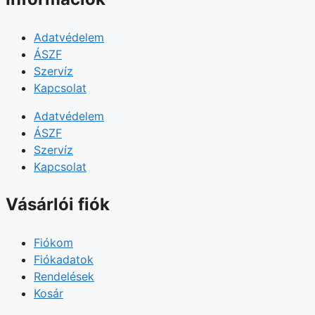
Adatvédelem
ÁSZF
Szervíz
Kapcsolat
Adatvédelem
ÁSZF
Szervíz
Kapcsolat
Vásárlói fiók
Fiókom
Fiókadatok
Rendelések
Kosár