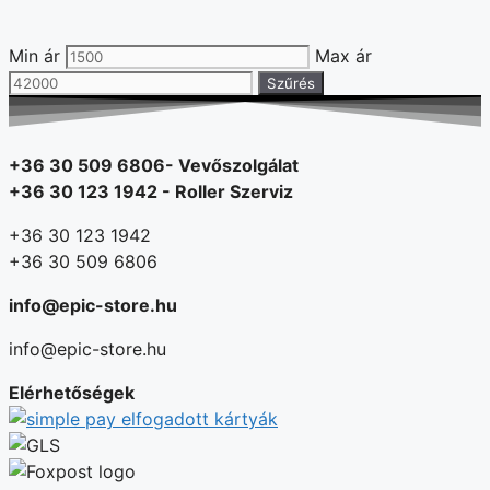
Min ár
Max ár
Szűrés
+36 30 509 6806- Vevőszolgálat
+36 30 123 1942 - Roller Szerviz
+36 30 123 1942
+36 30 509 6806
info@epic-store.hu
info@epic-store.hu
Elérhetőségek