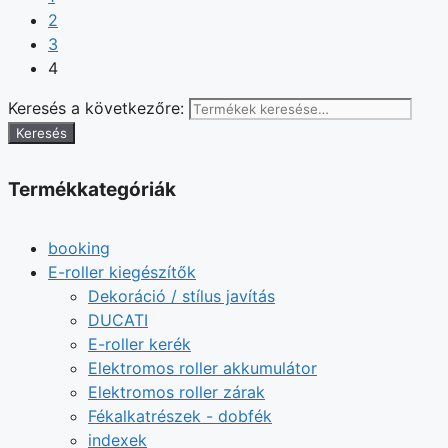
2
3
4
Keresés a következőre:
Keresés
Termékkategóriák
booking
E-roller kiegészítők
Dekoráció / stílus javítás
DUCATI
E-roller kerék
Elektromos roller akkumulátor
Elektromos roller zárak
Fékalkatrészek - dobfék
indexek