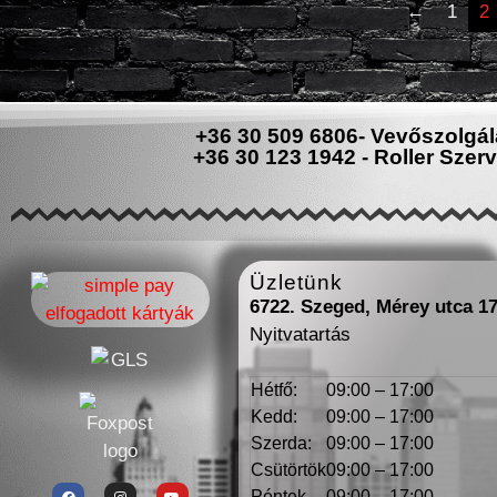
←
1
2
+36 30 509 6806- Vevőszolgál
+36 30 123 1942 - Roller Szerv
Üzletünk
6722. Szeged, Mérey utca 1
Nyitvatartás
Hétfő:
09:00 – 17:00
Kedd:
09:00 – 17:00
Szerda:
09:00 – 17:00
Csütörtök
09:00 – 17:00
Péntek
09:00 – 17:00