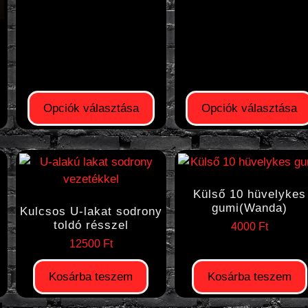
Opciók választása
Opciók választása
Külső 10 hüvelykes
gumi(Wanda)
Kulcsos U-lakat sodrony
toldó résszel
4000
Ft
12500
Ft
Kosárba teszem
Kosárba teszem