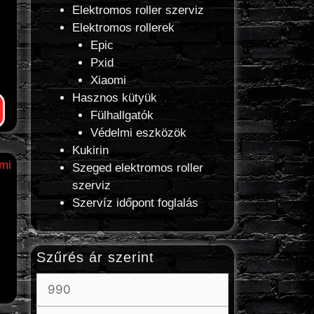
Elektromos roller szerviz
Elektromos rollerek
Epic
Pxid
Xiaomi
Hasznos kütyük
Fülhallgatók
Védelmi eszközök
Kukirin
Szeged elektromos roller
szerviz
Szervíz időpont foglalás
Szűrés ár szerint