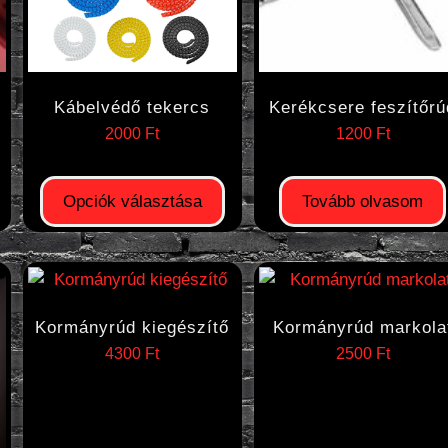
Kábelvédő tekercs
Kerékcsere feszítőrú
2000
Ft
1200
Ft
Opciók választása
Tovább olvasom
Kormányrúd kiegészítő
Kormányrúd markola
4300
Ft
2500
Ft