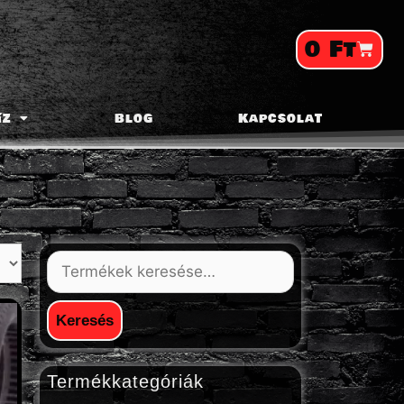
0
Ft
íz
Blog
Kapcsolat
Keresés
Termékkategóriák