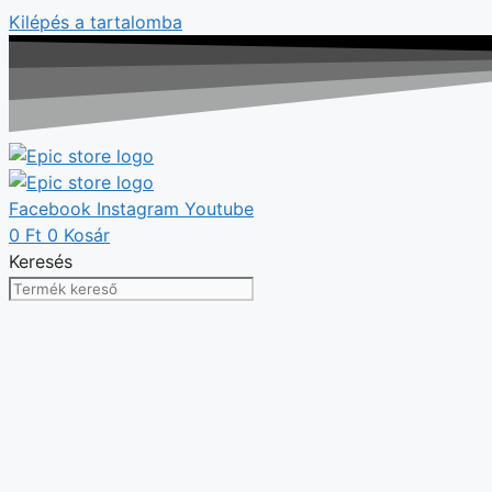
Kilépés a tartalomba
Facebook
Instagram
Youtube
0
Ft
0
Kosár
Keresés