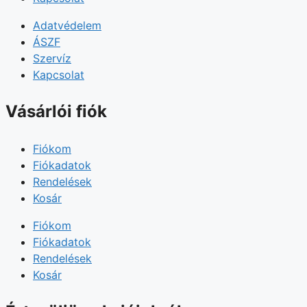
Adatvédelem
ÁSZF
Szervíz
Kapcsolat
Vásárlói fiók
Fiókom
Fiókadatok
Rendelések
Kosár
Fiókom
Fiókadatok
Rendelések
Kosár