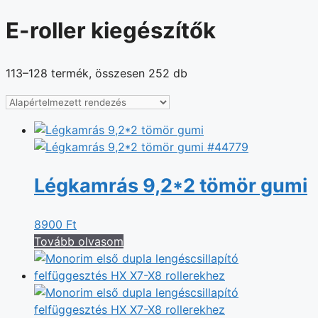
E-roller kiegészítők
113–128 termék, összesen 252 db
Légkamrás 9,2*2 tömör gumi
8900
Ft
Tovább olvasom