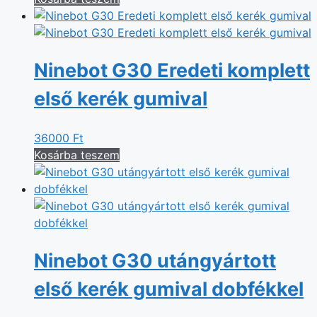
Ninebot G30 Eredeti komplett
első kerék gumival
36000
Ft
Kosárba teszem
Ninebot G30 utángyártott
első kerék gumival dobfékkel