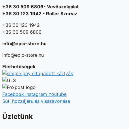
+36 30 509 6806- Vevőszolgálat
+36 30 123 1942 - Roller Szerviz
+36 30 123 1942
+36 30 509 6806
info@epic-store.hu
info@epic-store.hu
Elérhetőségek
Facebook
Instagram
Youtube
Süti hozzájárulás visszavonása
Üzletünk